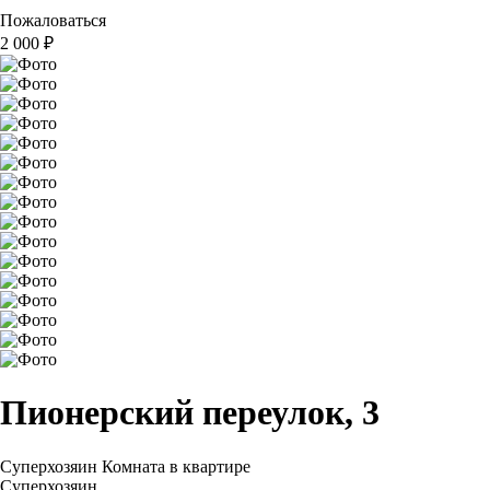
Пожаловаться
2 000
₽
Пионерский переулок, 3
Суперхозяин
Комната в квартире
Суперхозяин