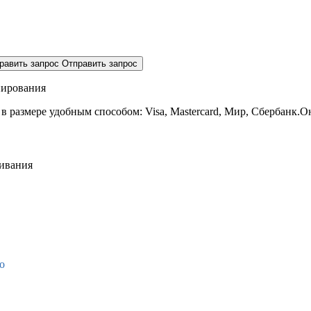
равить запрос
Отправить запрос
нирования
 в размере
удобным способом: Visa, Mastercard, Мир, Сбербанк.О
живания
о