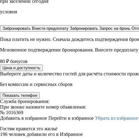
при заселении сегодня
условия
Забронировать
Внести предоплату
Забронировать
Запрос на бронь
Отп
Пока платить не нужно. Сначала дождитесь подтверждения бро
Мгновенное подтверждение бронирования. Внесите предоплату
80
₽
бонусов
Цена и доступность
Выберите даты и количество гостей для расчёта стоимости про
Без комиссии и сервисных сборов
Показать телефон
Служба бронирования:
При звонке назовите номер объявления:
№
1016369
Добавить в избранное
Перейти в избранное
Убрать из избранног
Гостям нравится это жильё
196 человек добавили его в Избранное