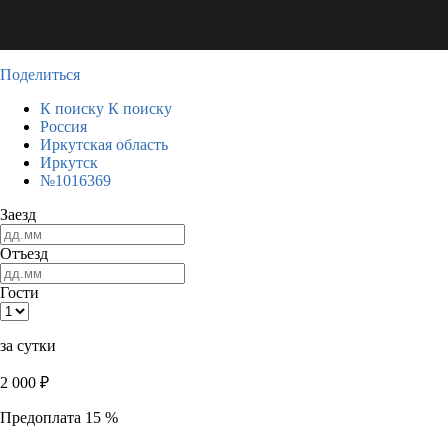
Поделиться
К поиску
К поиску
Россия
Иркутская область
Иркутск
№1016369
Заезд
Отъезд
Гости
за сутки
2 000
₽
Предоплата 15 %