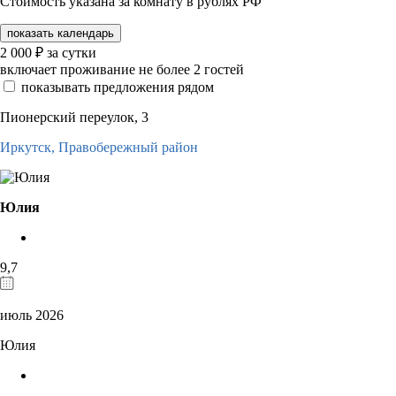
Стоимость указана за комнату в рублях РФ
показать календарь
2 000
₽
за сутки
включает проживание не более 2 гостей
показывать предложения рядом
Пионерский переулок, 3
Иркутск,
Правобережный район
Юлия
9,7
июль 2026
Юлия