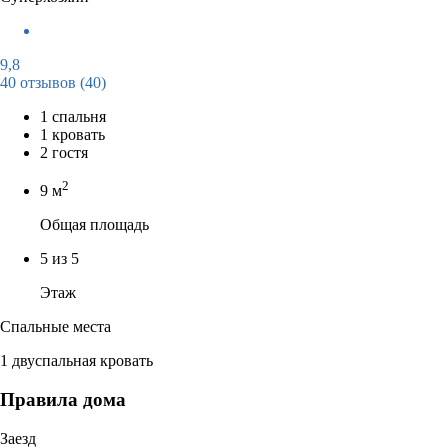
9,8
40 отзывов
(40)
1 спальня
1 кровать
2 гостя
2
9 м
Общая площадь
5 из 5
Этаж
Спальные места
1 двуспальная кровать
Правила дома
Заезд