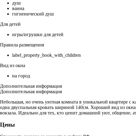
душ
ванна
гигиенический душ
Для детей
игры/игрушки для детей
Правила размещения
label_property_book_with_children
Вид из окна
на город
Дополнительная информация
Дополнительная информация
Небольшая, но очень уютная комната в уникальной квартире с к
одна двуспальная кровать шириной 140см. Хороший вид из окна. 
вокзала. Идеально для тех, кто ценит домашний уют, общение, ат
Цены