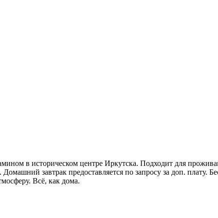
амином в историческом центре Иркутска. Подходит для проживан
Домашний завтрак предоставляется по запросу за доп. плату. Бе
мосферу. Всё, как дома.