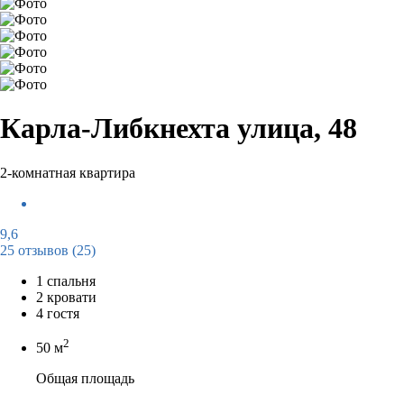
Карла-Либкнехта улица, 48
2-комнатная квартира
9,6
25 отзывов
(25)
1 спальня
2 кровати
4 гостя
2
50 м
Общая площадь