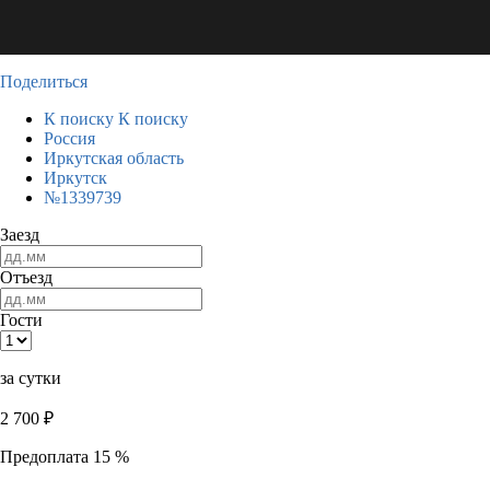
Поделиться
К поиску
К поиску
Россия
Иркутская область
Иркутск
№1339739
Заезд
Отъезд
Гости
за сутки
2 700
₽
Предоплата 15 %