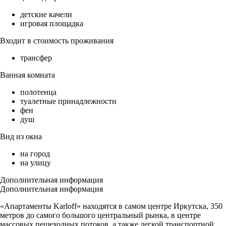
детские качели
игровая площадка
Входит в стоимость проживания
трансфер
Ванная комната
полотенца
туалетные принадлежности
фен
душ
Вид из окна
на город
на улицу
Дополнительная информация
Дополнительная информация
«Апартаменты Karloff» находятся в самом центре Иркутска, 350
метров до самого большого центральный рынка, в центре
массовых пешеходных потоков, а также легкой транспортной