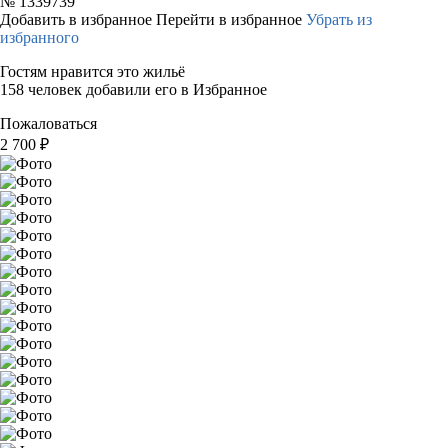
№
1339739
Добавить в избранное
Перейти в избранное
Убрать из
избранного
Гостям нравится это жильё
158 человек добавили его в Избранное
Пожаловаться
2 700
₽