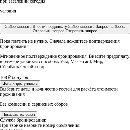
при заселении сегодня
условия
Забронировать
Внести предоплату
Забронировать
Запрос на бронь
Отправить запрос
Отправить запрос
Пока платить не нужно. Сначала дождитесь подтверждения
бронирования
Мгновенное подтверждение бронирования. Внесите предоплату
в размере
удобным способом: Visa, Mastercard, Мир,
Сбербанк.Онлайн и др.
108
₽
бонусов
Цена и доступность
Выберите даты и количество гостей для расчёта стоимости
проживания
Без комиссии и сервисных сборов
Показать телефон
Служба бронирования:
При звонке назовите номер объявления: