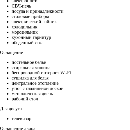
электроплита
СВЧ-печь
посуда и принадлежности
столовые приборы
электрический чайник
холодильник
морозильник
кухонный гарнитур
обеденный стол
Оснащение
постельное бельё
стиральная машина
беспроводной интернет Wi-Fi
сушилка для белья
центральное отопление
утюг с гладильной доской
металлическая дверь
рабочий стол
Для досуга
телевизор
Оснащение двора