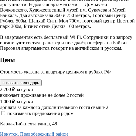
доступности. Рядом с апартаментами — Дом-музей
Волконского, Художественный музей им. Сукачева и Музей
Байкала. Два автовокзала 360 и 750 метров, Торговый центр
Рублев 500м, Шанхай Сити Мол 700м, торговый центр Цветной
парк 300м, Бизнес отель Дельта 100 метров.
В апартаментах есть бесплатный Wi-Fi. Сотрудники по запросу
организуют гостям трансфер и поездки\трансферы на Байкал.
Персонал апартаментов говорит на английском и русском.
Цены
Стоимость указана за квартиру целиком в рублях РФ
показать календарь
2 700
₽
за сутки
включает проживание не более 2 гостей
1 000
₽
за сутки
доплата за каждого дополнительного гостя свыше 2
показывать предложения рядом
Карла-Либкнехта улица, 48
Иркутск,
Правобережный район