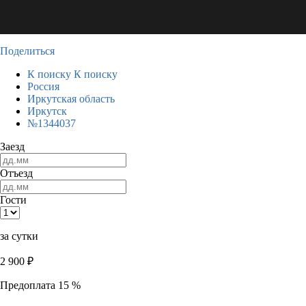
Поделиться
К поиску
К поиску
Россия
Иркутская область
Иркутск
№1344037
Заезд
Отъезд
Гости
за сутки
2 900
₽
Предоплата 15 %