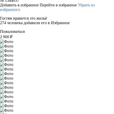
№
1344037
Добавить в избранное
Перейти в избранное
Убрать из
избранного
Гостям нравится это жильё
274 человека добавили его в Избранное
Пожаловаться
2 900
₽