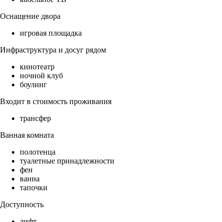
Оснащение двора
игровая площадка
Инфраструктура и досуг рядом
кинотеатр
ночной клуб
боулинг
Входит в стоимость проживания
трансфер
Ванная комната
полотенца
туалетные принадлежности
фен
ванна
тапочки
Доступность
лифт