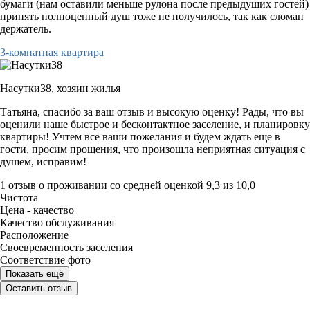
бумаги (нам оставили меньше рулона после предыдущих гостей)
принять полноценный душ тоже не получилось, так как сломан
держатель.
3-комнатная квартира
Насутки38,
хозяин жилья
Татьяна, спасибо за ваш отзыв и высокую оценку! Рады, что вы
оценили наше быстрое и бесконтактное заселение, и планировку
квартиры! Учтем все ваши пожелания и будем ждать еще в
гости, просим прощения, что произошла неприятная ситуация с
душем, исправим!
1 отзыв
о проживании со средней оценкой
9,3
из
10,0
Чистота
Цена - качество
Качество обслуживания
Расположение
Своевременность заселения
Соответствие фото
Показать ещё
Оставить отзыв