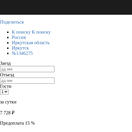
Поделиться
К поиску
К поиску
Россия
Иркутская область
Иркутск
№1346275
Заезд
Отъезд
Гости
за сутки
7 728
₽
Предоплата 15 %