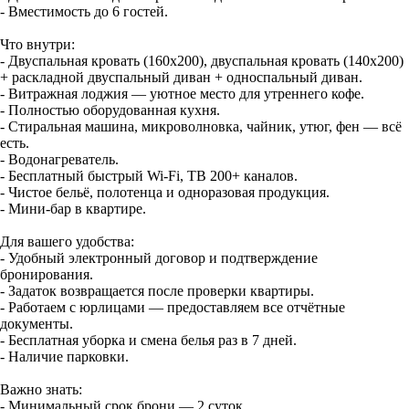
- Вместимость до 6 гостей.
Что внутри:
- Двуспальная кровать (160х200), двуспальная кровать (140х200)
+ раскладной двуспальный диван + односпальный диван.
- Витражная лоджия — уютное место для утреннего кофе.
- Полностью оборудованная кухня.
- Стиральная машина, микроволновка, чайник, утюг, фен — всё
есть.
- Водонагреватель.
- Бесплатный быстрый Wi-Fi, ТВ 200+ каналов.
- Чистое бельё, полотенца и одноразовая продукция.
- Мини-бар в квартире.
Для вашего удобства:
- Удобный электронный договор и подтверждение
бронирования.
- Задаток возвращается после проверки квартиры.
- Работаем с юрлицами — предоставляем все отчётные
документы.
- Бесплатная уборка и смена белья раз в 7 дней.
- Наличие парковки.
Важно знать:
- Минимальный срок брони — 2 суток.