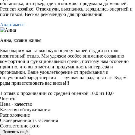
обстановка, интерьер, где эргономика продумана до мелочей.
Респект хозяйке! Отдохнули, выспались, зарядились энергией и
позитивом. Весьма рекомендую для проживания!
Апартамент
Анна,
хозяин жилья
Благодарим вас за высокую оценку нашей студии и столь
позитивный отзыв. Мы уделяем особое внимание созданию
комфортной и функциональной среды, поэтому нам особенно
приятно, что вы отметили продуманность интерьера и
эргономики. Ваше удовлетворение от пребывания и
полученный заряд энергии — лучшая награда для нас. Будем
рады приветствовать вас вновь!!!
1 отзыв
о проживании со средней оценкой
10,0
из
10,0
Чистота
Цена - качество
Качество обслуживания
Расположение
Своевременность заселения
Соответствие фото
Показать ещё