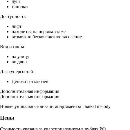
душ
тапочки
Доступность
лифт
находится на первом этаже
возможно бесконтактное заселение
Вид из окна
на улицу
во двор
Для супергостей
Депозит отключен
Дополнительная информация
Дополнительная информация
Новые уникальные дизайн-апартаменты - baikal melody
Цены
Стоимость указана за квартиру целиком в рублях РФ