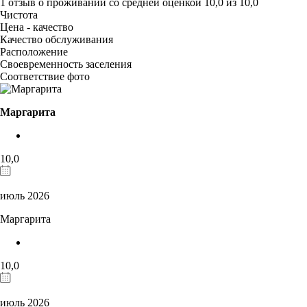
1 отзыв
о проживании со средней оценкой
10,0
из
10,0
Чистота
Цена - качество
Качество обслуживания
Расположение
Своевременность заселения
Соответствие фото
Маргарита
10,0
июль 2026
Маргарита
10,0
июль 2026