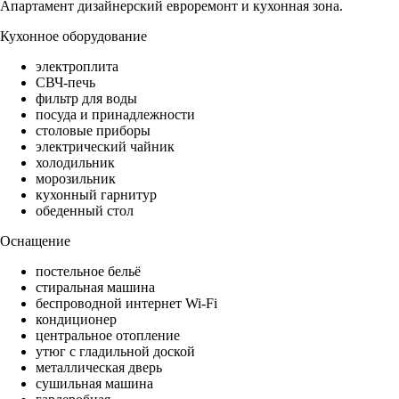
Апартамент дизайнерский евроремонт и кухонная зона.
Кухонное оборудование
электроплита
СВЧ-печь
фильтр для воды
посуда и принадлежности
столовые приборы
электрический чайник
холодильник
морозильник
кухонный гарнитур
обеденный стол
Оснащение
постельное бельё
стиральная машина
беспроводной интернет Wi-Fi
кондиционер
центральное отопление
утюг с гладильной доской
металлическая дверь
сушильная машина