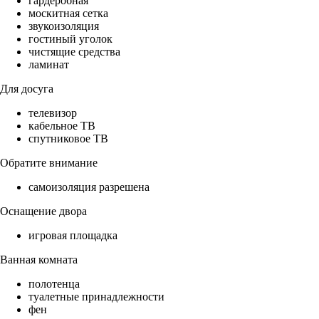
гардеробная
москитная сетка
звукоизоляция
гостиный уголок
чистящие средства
ламинат
Для досуга
телевизор
кабельное ТВ
спутниковое ТВ
Обратите внимание
самоизоляция разрешена
Оснащение двора
игровая площадка
Ванная комната
полотенца
туалетные принадлежности
фен