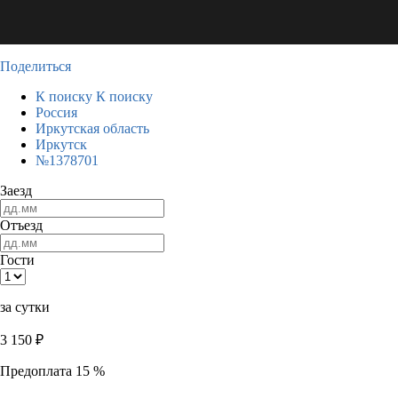
Поделиться
К поиску
К поиску
Россия
Иркутская область
Иркутск
№1378701
Заезд
Отъезд
Гости
за сутки
3 150
₽
Предоплата 15 %