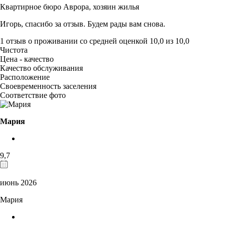
Квартирное бюро Аврора,
хозяин жилья
Игорь, спасибо за отзыв. Будем рады вам снова.
1 отзыв
о проживании со средней оценкой
10,0
из
10,0
Чистота
Цена - качество
Качество обслуживания
Расположение
Своевременность заселения
Соответствие фото
Мария
9,7
июнь 2026
Мария