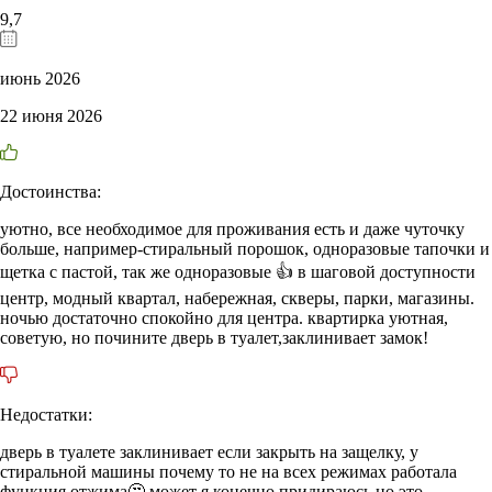
9,7
июнь 2026
22 июня 2026
Достоинства:
уютно, все необходимое для проживания есть и даже чуточку
больше, например-стиральный порошок, одноразовые тапочки и
щетка с пастой, так же одноразовые 👍 в шаговой доступности
центр, модный квартал, набережная, скверы, парки, магазины.
ночью достаточно спокойно для центра. квартирка уютная,
советую, но почините дверь в туалет,заклинивает замок!
Недостатки:
дверь в туалете заклинивает если закрыть на защелку, у
стиральной машины почему то не на всех режимах работала
функция отжима🤔 может я конечно придираюсь но это