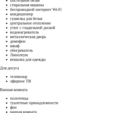
постельное бельё
стиральная машина
беспроводной интернет Wi-Fi
кондиционер
сушилка для белья
центральное отопление
утюг с гладильной доской
водонагреватель
металлическая дверь
домофон
шкаф
обогреватель
Линолеум
вешалка для одежды
Для досуга
телевизор
эфирное ТВ
Ванная комната
полотенца
туалетные принадлежности
фен
ванная комната