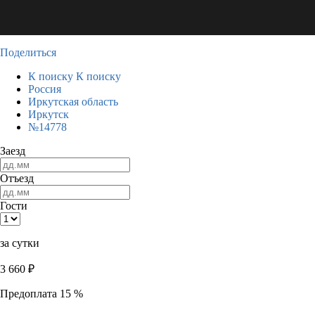
Поделиться
К поиску
К поиску
Россия
Иркутская область
Иркутск
№14778
Заезд
Отъезд
Гости
за сутки
3 660
₽
Предоплата 15 %