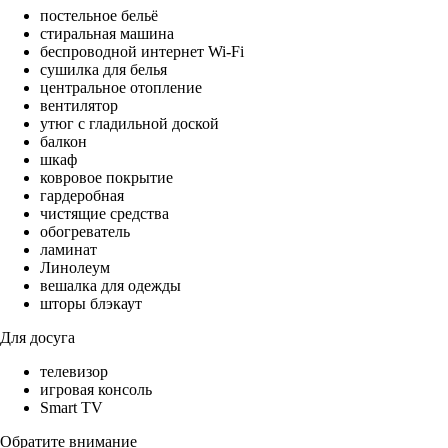
постельное бельё
стиральная машина
беспроводной интернет Wi-Fi
сушилка для белья
центральное отопление
вентилятор
утюг с гладильной доской
балкон
шкаф
ковровое покрытие
гардеробная
чистящие средства
обогреватель
ламинат
Линолеум
вешалка для одежды
шторы блэкаут
Для досуга
телевизор
игровая консоль
Smart TV
Обратите внимание