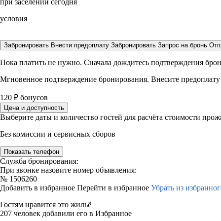
при заселении сегодня
условия
Забронировать
Внести предоплату
Забронировать
Запрос на бронь
Отп
Пока платить не нужно. Сначала дождитесь подтверждения бро
Мгновенное подтверждение бронирования. Внесите предоплату
120
₽
бонусов
Цена и доступность
Выберите даты и количество гостей для расчёта стоимости про
Без комиссии и сервисных сборов
Показать телефон
Служба бронирования:
При звонке назовите номер объявления:
№
1506260
Добавить в избранное
Перейти в избранное
Убрать из избранног
Гостям нравится это жильё
207 человек добавили его в Избранное