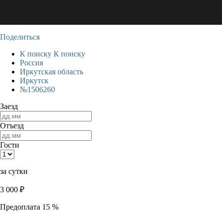
Поделиться
К поиску
К поиску
Россия
Иркутская область
Иркутск
№1506260
Заезд
Отъезд
Гости
за сутки
3 000
₽
Предоплата 15 %