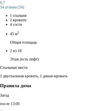
9,7
34 отзыва
(34)
1 спальня
2 кровати
4 гостя
2
45 м
Общая площадь
2 из 18
Этаж (есть лифт)
Спальные места
1 двуспальная кровать, 1 диван-кровать
Правила дома
Заезд
после 13:00