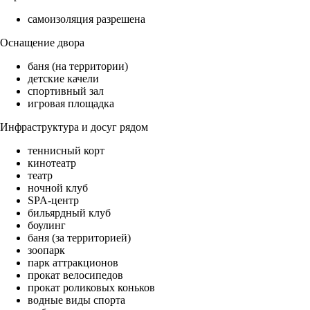
самоизоляция разрешена
Оснащение двора
баня (на территории)
детские качели
спортивный зал
игровая площадка
Инфраструктура и досуг рядом
теннисный корт
кинотеатр
театр
ночной клуб
SPA-центр
бильярдный клуб
боулинг
баня (за территорией)
зоопарк
парк аттракционов
прокат велосипедов
прокат роликовых коньков
водные виды спорта