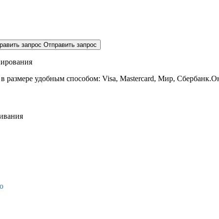
равить запрос
Отправить запрос
нирования
 в размере
удобным способом: Visa, Mastercard, Мир, Сбербанк.О
живания
о