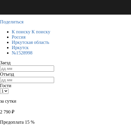
Поделиться
К поиску
К поиску
Россия
Иркутская область
Иркутск
№1528998
Заезд
Отъезд
Гости
за сутки
2 790
₽
Предоплата 15 %