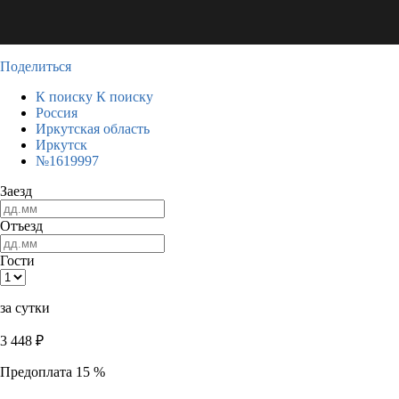
Поделиться
К поиску
К поиску
Россия
Иркутская область
Иркутск
№1619997
Заезд
Отъезд
Гости
за сутки
3 448
₽
Предоплата 15 %