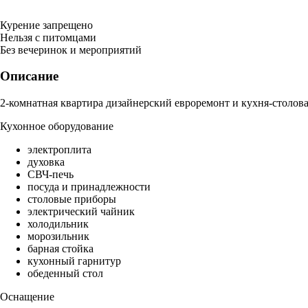
Курение запрещено
Нельзя с питомцами
Без вечеринок и мероприятий
Описание
2-комнатная квартира дизайнерский евроремонт и кухня-столова
Кухонное оборудование
электроплита
духовка
СВЧ-печь
посуда и принадлежности
столовые приборы
электрический чайник
холодильник
морозильник
барная стойка
кухонный гарнитур
обеденный стол
Оснащение