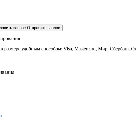
равить запрос
Отправить запрос
нирования
 в размере
удобным способом: Visa, Mastercard, Мир, Сбербанк.О
живания
о