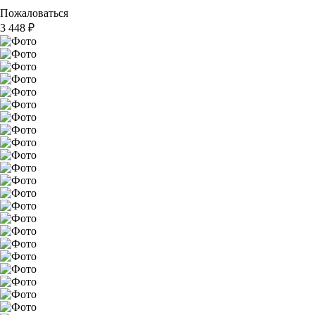
Пожаловаться
3 448
₽