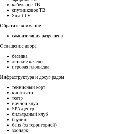
кабельное ТВ
спутниковое ТВ
Smart TV
Обратите внимание
самоизоляция разрешена
Оснащение двора
беседка
детские качели
игровая площадка
Инфраструктура и досуг рядом
теннисный корт
кинотеатр
театр
ночной клуб
SPA-центр
бильярдный клуб
боулинг
баня (за территорией)
зоопарк