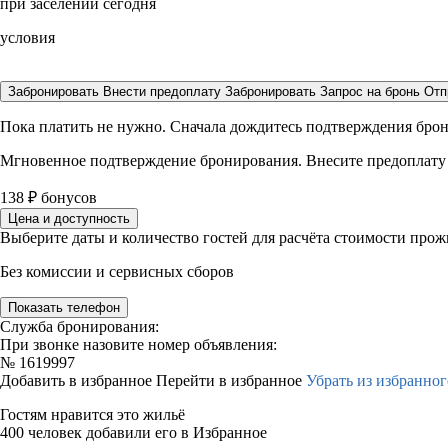
при заселении сегодня
условия
Забронировать
Внести предоплату
Забронировать
Запрос на бронь
Отп
Пока платить не нужно. Сначала дождитесь подтверждения бро
Мгновенное подтверждение бронирования. Внесите предоплату
138
₽
бонусов
Цена и доступность
Выберите даты и количество гостей для расчёта стоимости про
Без комиссии и сервисных сборов
Показать телефон
Служба бронирования:
При звонке назовите номер объявления:
№
1619997
Добавить в избранное
Перейти в избранное
Убрать из избранног
Гостям нравится это жильё
400 человек добавили его в Избранное