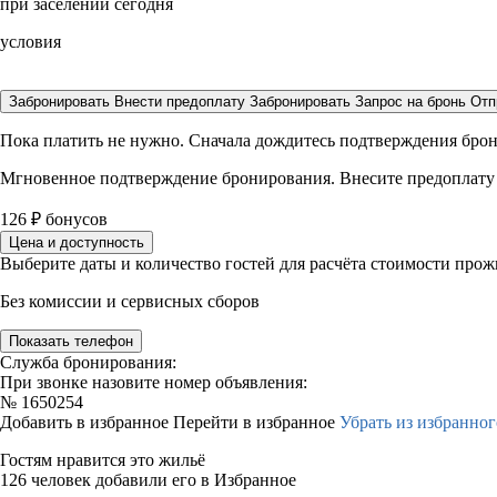
при заселении сегодня
условия
Забронировать
Внести предоплату
Забронировать
Запрос на бронь
Отп
Пока платить не нужно. Сначала дождитесь подтверждения бро
Мгновенное подтверждение бронирования. Внесите предоплату
126
₽
бонусов
Цена и доступность
Выберите даты и количество гостей для расчёта стоимости про
Без комиссии и сервисных сборов
Показать телефон
Служба бронирования:
При звонке назовите номер объявления:
№
1650254
Добавить в избранное
Перейти в избранное
Убрать из избранног
Гостям нравится это жильё
126 человек добавили его в Избранное