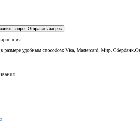
равить запрос
Отправить запрос
нирования
 в размере
удобным способом: Visa, Mastercard, Мир, Сбербанк.О
живания
о