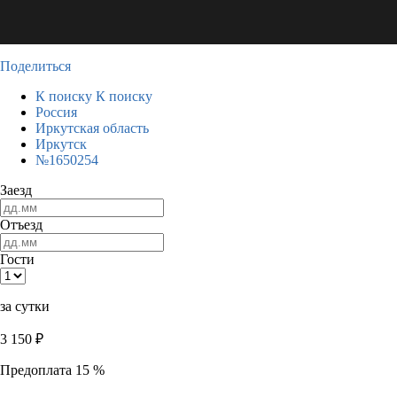
Поделиться
К поиску
К поиску
Россия
Иркутская область
Иркутск
№1650254
Заезд
Отъезд
Гости
за сутки
3 150
₽
Предоплата 15 %