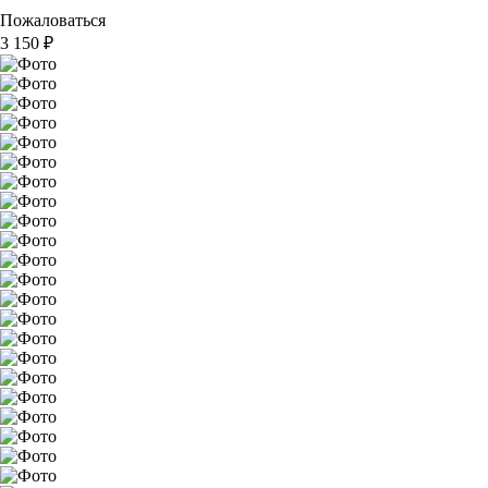
Пожаловаться
3 150
₽