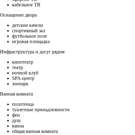
кабельное ТВ
Оснащение двора
детские качели
спортивный зал
футбольное поле
игровая площадка
Инфраструктура и досуг рядом
кинотеатр
театр
ночной клуб
SPA-центр
зоопарк
Ванная комната
полотенца
туалетные принадлежности
фен
душ
ванна
общая ванная комната