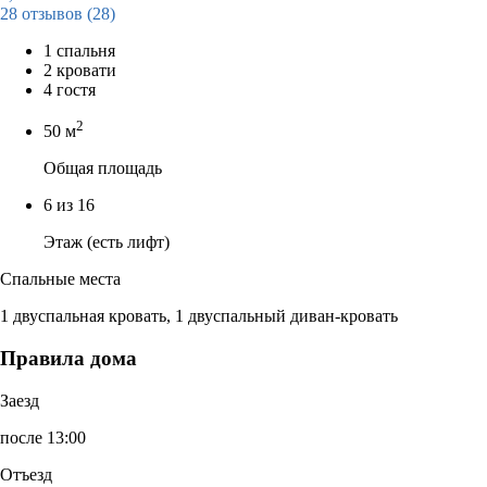
28 отзывов
(28)
1 спальня
2 кровати
4 гостя
2
50 м
Общая площадь
6 из 16
Этаж (есть лифт)
Спальные места
1 двуспальная кровать, 1 двуспальный диван-кровать
Правила дома
Заезд
после 13:00
Отъезд