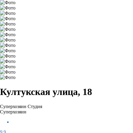
Култукская улица, 18
Суперхозяин
Студия
Суперхозяин
9,9