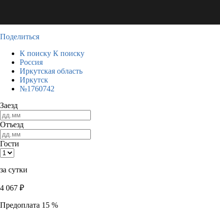
Поделиться
К поиску
К поиску
Россия
Иркутская область
Иркутск
№1760742
Заезд
Отъезд
Гости
за сутки
4 067
₽
Предоплата 15 %