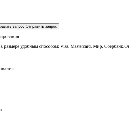
равить запрос
Отправить запрос
нирования
 в размере
удобным способом: Visa, Mastercard, Мир, Сбербанк.О
живания
о