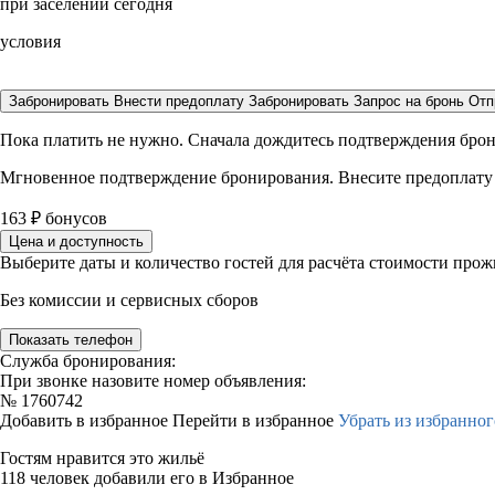
при заселении сегодня
условия
Забронировать
Внести предоплату
Забронировать
Запрос на бронь
Отп
Пока платить не нужно. Сначала дождитесь подтверждения бро
Мгновенное подтверждение бронирования. Внесите предоплату
163
₽
бонусов
Цена и доступность
Выберите даты и количество гостей для расчёта стоимости про
Без комиссии и сервисных сборов
Показать телефон
Служба бронирования:
При звонке назовите номер объявления:
№
1760742
Добавить в избранное
Перейти в избранное
Убрать из избранног
Гостям нравится это жильё
118 человек добавили его в Избранное