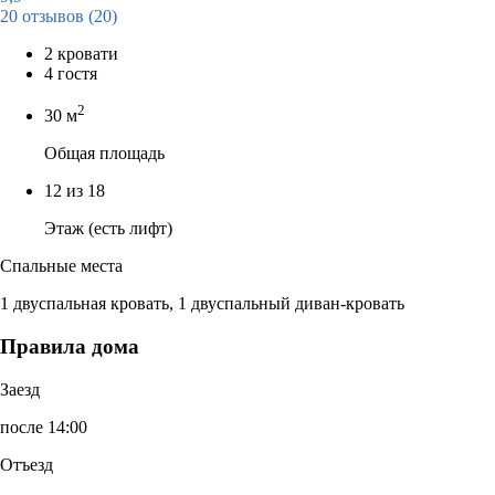
20 отзывов
(20)
2 кровати
4 гостя
2
30 м
Общая площадь
12 из 18
Этаж (есть лифт)
Спальные места
1 двуспальная кровать, 1 двуспальный диван-кровать
Правила дома
Заезд
после 14:00
Отъезд