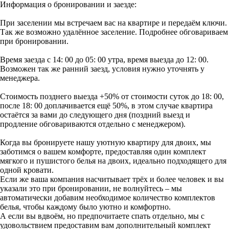
Информация о бронировании и заезде:
При заселении мы встречаем вас на квартире и передаём ключи.
Так же возможно удалённое заселение. Подробнее обговариваем
при бронировании.
Время заезда с 14: 00 до 05: 00 утра, время выезда до 12: 00.
Возможен так же ранний заезд, условия нужно уточнять у
менеджера.
Стоимость позднего выезда +50% от стоимости суток до 18: 00,
после 18: 00 доплачивается ещё 50%, в этом случае квартира
остаётся за вами до следующего дня (поздний выезд и
продление обговариваются отдельно с менеджером).
Когда вы бронируете нашу уютную квартиру для двоих, мы
заботимся о вашем комфорте, предоставляя один комплект
мягкого и пушистого белья на двоих, идеально подходящего для
одной кровати.
Если же ваша компания насчитывает трёх и более человек и вы
указали это при бронировании, не волнуйтесь – мы
автоматически добавим необходимое количество комплектов
белья, чтобы каждому было уютно и комфортно.
А если вы вдвоём, но предпочитаете спать отдельно, мы с
удовольствием предоставим вам дополнительный комплект