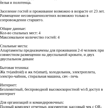
белья и полотенца.
Заселение гостей и проживание возможно в возрасте от 23 лет.
Размещение несовершеннолетних возможно только в
сопровождении старшего.
Общие данные:
Кол-во спальных мест: 4
Максимальное количество гостей: 4
Спальные места:
Апартаменты предназначены для проживания 2-4 человек при
совместном размещении на двуспальной кровати, и двух
двуспальном диване
Бытовая техника:
Жк тv(android) и жк tv(smart), холодильник, электроплита,
электро-чайник, стиральная машина, свч - печь
Интернет:
Безлимитный, беспроводной высокоскоростной wi-fi доступ в
интернет
Для организаций и командировочных:
Полный комплект отчетных документов: кассовый чек с QR-