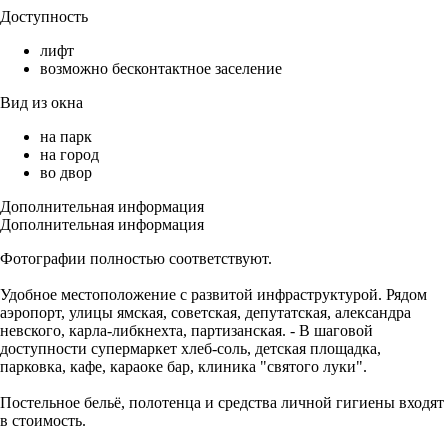
Доступность
лифт
возможно бесконтактное заселение
Вид из окна
на парк
на город
во двор
Дополнительная информация
Дополнительная информация
Фотографии полностью соответствуют.
Удобное местоположение с развитой инфраструктурой. Рядом
аэропорт, улицы ямская, советская, депутатская, александра
невского, карла-либкнехта, партизанская. - В шаговой
доступности супермаркет хлеб-соль, детская площадка,
парковка, кафе, караоке бар, клиника "святого луки".
Постельное бельё, полотенца и средства личной гигиены входят
в стоимость.