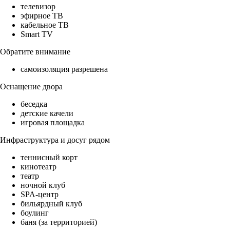
телевизор
эфирное ТВ
кабельное ТВ
Smart TV
Обратите внимание
самоизоляция разрешена
Оснащение двора
беседка
детские качели
игровая площадка
Инфраструктура и досуг рядом
теннисный корт
кинотеатр
театр
ночной клуб
SPA-центр
бильярдный клуб
боулинг
баня (за территорией)