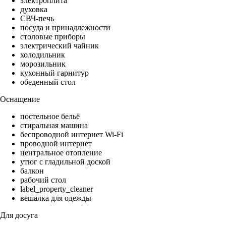
электроплита
духовка
СВЧ-печь
посуда и принадлежности
столовые приборы
электрический чайник
холодильник
морозильник
кухонный гарнитур
обеденный стол
Оснащение
постельное бельё
стиральная машина
беспроводной интернет Wi-Fi
проводной интернет
центральное отопление
утюг с гладильной доской
балкон
рабочий стол
label_property_cleaner
вешалка для одежды
Для досуга