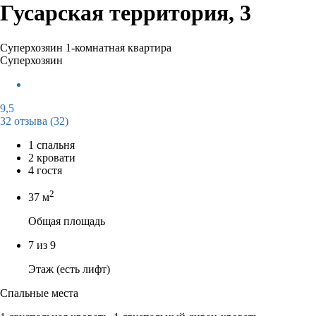
Гусарская территория, 3
Суперхозяин
1-комнатная квартира
Суперхозяин
9,5
32 отзыва
(32)
1 спальня
2 кровати
4 гостя
2
37 м
Общая площадь
7 из 9
Этаж (есть лифт)
Спальные места