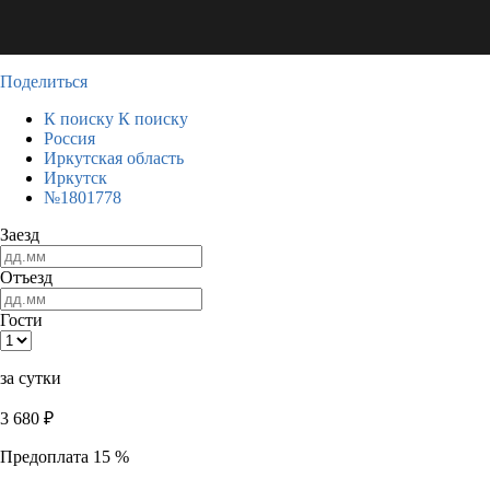
Поделиться
К поиску
К поиску
Россия
Иркутская область
Иркутск
№1801778
Заезд
Отъезд
Гости
за сутки
3 680
₽
Предоплата 15 %