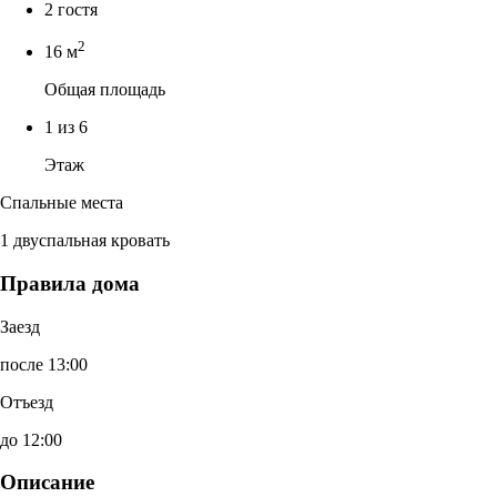
2 гостя
2
16 м
Общая площадь
1 из 6
Этаж
Спальные места
1 двуспальная кровать
Правила дома
Заезд
после 13:00
Отъезд
до 12:00
Описание