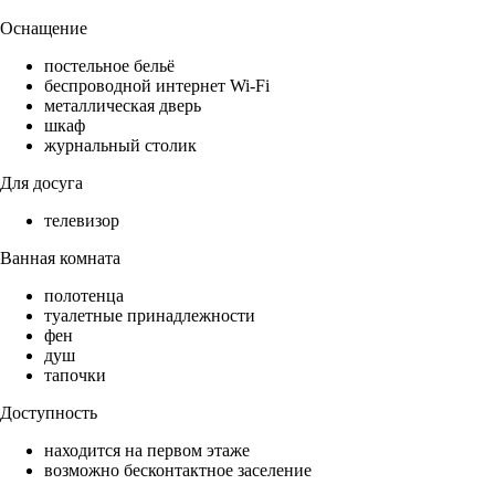
Оснащение
постельное бельё
беспроводной интернет Wi-Fi
металлическая дверь
шкаф
журнальный столик
Для досуга
телевизор
Ванная комната
полотенца
туалетные принадлежности
фен
душ
тапочки
Доступность
находится на первом этаже
возможно бесконтактное заселение