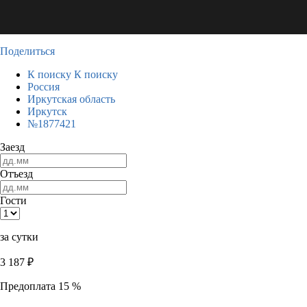
Поделиться
К поиску
К поиску
Россия
Иркутская область
Иркутск
№1877421
Заезд
Отъезд
Гости
за сутки
3 187
₽
Предоплата 15 %