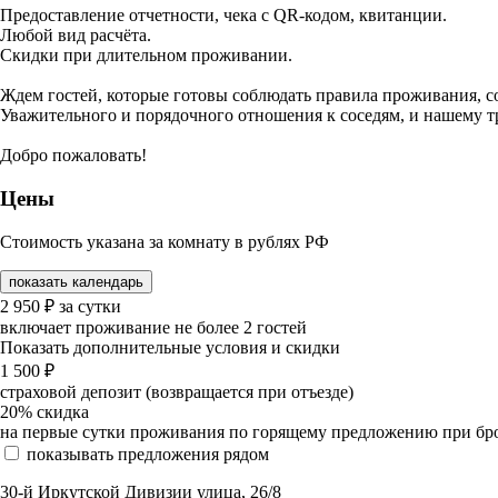
Предоставление отчетности, чека с QR-кодом, квитанции.
Любой вид расчёта.
Скидки при длительном проживании.
Ждем гостей, которые готовы соблюдать правила проживания, со
Уважительного и порядочного отношения к соседям, и нашему т
Добро пожаловать!
Цены
Стоимость указана за комнату в рублях РФ
показать календарь
2 950
₽
за сутки
включает проживание не более 2 гостей
Показать дополнительные условия и скидки
1 500
₽
страховой депозит (возвращается при отъезде)
20%
скидка
на первые сутки проживания по горящему предложению при бронир
показывать предложения рядом
30-й Иркутской Дивизии улица, 26/8