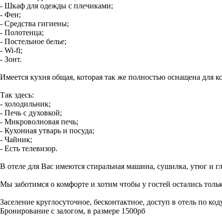
- Шкаф для одежды с плечиками;
- Фен;
- Средства гигиены;
- Полотенца;
- Постельное белье;
- Wi-fi;
- Зонт.
Имеется кухня общая, которая так же полностью оснащена для 
Так здесь:
- холодильник;
- Печь с духовкой;
- Микроволновая печь;
- Кухонная утварь и посуда;
- Чайник;
- Есть телевизор.
В отеле для Вас имеются стиральная машина, сушилка, утюг и г
Мы заботимся о комфорте и хотим чтобы у гостей остались толь
Заселение круглосуточное, бесконтактное, доступ в отель по ко
Бронирование с залогом, в размере 1500рб