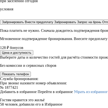
при заселении сегодня
условия
Забронировать
Внести предоплату
Забронировать
Запрос на бронь
Отп
Пока платить не нужно. Сначала дождитесь подтверждения бро
Мгновенное подтверждение бронирования. Внесите предоплату
128
₽
бонусов
Цена и доступность
Выберите даты и количество гостей для расчёта стоимости про
Без комиссии и сервисных сборов
Показать телефон
Служба бронирования:
При звонке назовите номер объявления:
№
1877421
Добавить в избранное
Перейти в избранное
Убрать из избранног
Гостям нравится это жильё
58 человек добавили его в Избранное