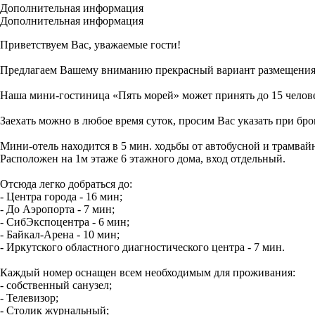
Дополнительная информация
Дополнительная информация
Приветствуем Вас, уважаемые гости!
Предлагаем Вашему вниманию прекрасный вариант размещения
Наша мини-гостиница «Пять морей» может принять до 15 человек
Заехать можно в любое время суток, просим Вас указать при бр
Мини-отель находится в 5 мин. ходьбы от автобусной и трамвай
Расположен на 1м этаже 6 этажного дома, вход отдельный.
Отсюда легко добраться до:
- Центра города - 16 мин;
- До Аэропорта - 7 мин;
- СибЭкспоцентра - 6 мин;
- Байкал-Арена - 10 мин;
- Иркутского областного диагностического центра - 7 мин.
Каждый номер оснащен всем необходимым для проживания:
- собственный санузел;
- Телевизор;
- Столик журнальный;