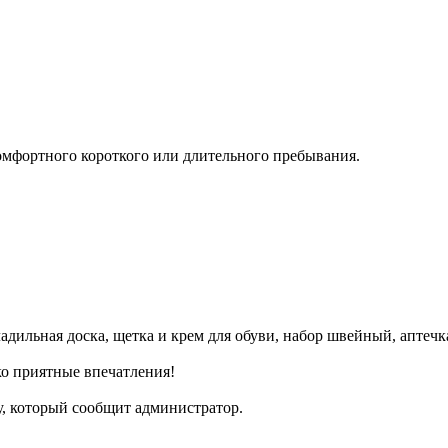
комфортного короткого или длительного пребывания.
ладильная доска, щетка и крем для обуви, набор швейный, аптеч
ко приятные впечатления!
ду, который сообщит администратор.