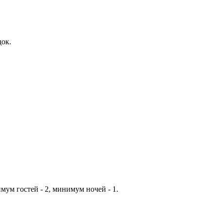
док.
мум гостей - 2, минимум ночей - 1.