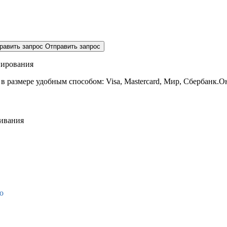
равить запрос
Отправить запрос
нирования
 в размере
удобным способом: Visa, Mastercard, Мир, Сбербанк.О
живания
о