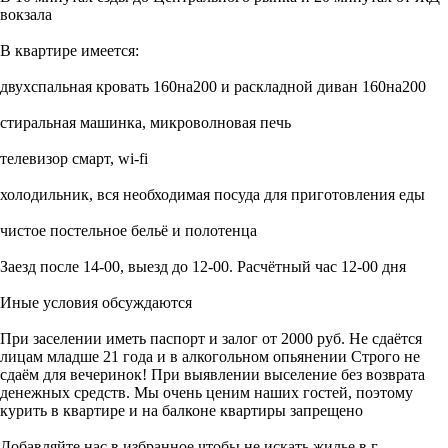
вокзала
В квартире имеется:
двухспальная кровать 160на200 и раскладной диван 160на200
стиральная машинка, микроволновая печь
телевизор смарт, wi-fi
холодильник, вся необходимая посуда для приготовления еды
чистое постельное бельё и полотенца
Заезд после 14-00, выезд до 12-00. Расчётный час 12-00 дня
Иные условия обсуждаются
При заселении иметь паспорт и залог от 2000 руб. Не сдаётся
лицам младше 21 года и в алкогольном опьянении Строго не
сдаём для вечеринок! При выявлении выселение без возврата
денежных средств. Мы очень ценим наших гостей, поэтому
курить в квартире и на балконе квартиры запрещено
Добавляйте нас в избранное чтобы не искать жилье в г.