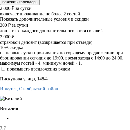
показать календарь
2 000
₽
за сутки
включает проживание не более 2 гостей
Показать дополнительные условия и скидки
300
₽
за сутки
доплата за каждого дополнительного гостя свыше 2
2 000
₽
страховой депозит (возвращается при отъезде)
10%
скидка
на первые сутки проживания по горящему предложению при
бронировании сегодня до 19:00, время заезда с 14:00 до 24:00,
максимум гостей - 4, минимум ночей - 1.
показывать предложения рядом
Пискунова улица, 148/4
Иркутск,
Октябрьский район
Виталий
7,7