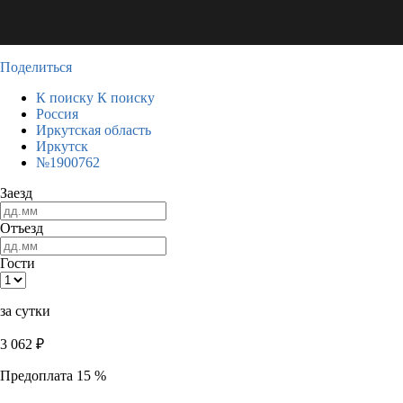
Поделиться
К поиску
К поиску
Россия
Иркутская область
Иркутск
№1900762
Заезд
Отъезд
Гости
за сутки
3 062
₽
Предоплата 15 %