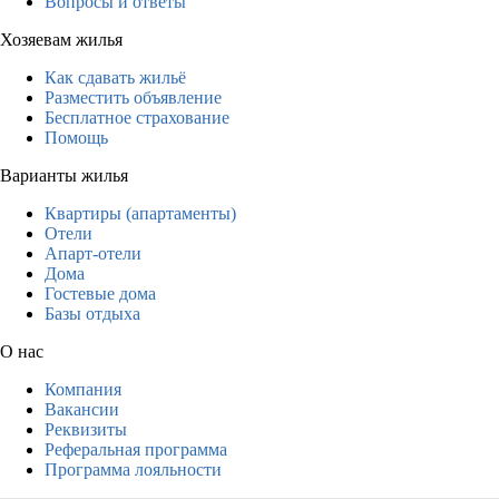
Вопросы и ответы
Хозяевам жилья
Как сдавать жильё
Разместить объявление
Бесплатное страхование
Помощь
Варианты жилья
Квартиры (апартаменты)
Отели
Апарт-отели
Дома
Гостевые дома
Базы отдыха
О нас
Компания
Вакансии
Реквизиты
Реферальная программа
Программа лояльности