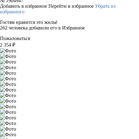
№
1904947
Добавить в избранное
Перейти в избранное
Убрать из
избранного
Гостям нравится это жильё
262 человека добавили его в Избранное
Пожаловаться
2 354
₽