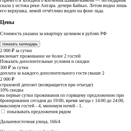
горячего и холодного копчения.Шаман-камень — легендарная
скала у истока реки Ангара. дочери Байкал. Летом видна лишь
его верхушка, зимой отчётливо виден на фоне льда.
Цены
Стоимость указана за квартиру целиком в рублях РФ
показать календарь
2 000
₽
за сутки
включает проживание не более 2 гостей
Показать дополнительные условия и скидки
300
₽
за сутки
доплата за каждого дополнительного гостя свыше 2
2 000
₽
страховой депозит (возвращается при отъезде)
10%
скидка
на первые сутки проживания по горящему предложению при
бронировании сегодня до 19:00, время заезда с 14:00 до 24:00,
максимум гостей - 4, минимум ночей - 1.
показывать предложения рядом
Дальневосточная улица, 166/4