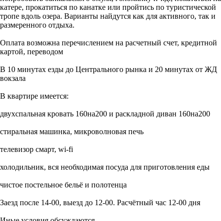
катере, прокатиться по канатке или пройтись по туристической
тропе вдоль озера. Варианты найдутся как для активного, так и
размеренного отдыха.
Оплата возможна перечислением на расчетный счет, кредитной
картой, переводом
В 10 минутах езды до Центрального рынка и 20 минутах от ЖД
вокзала
В квартире имеется:
двухспальная кровать 160на200 и раскладной диван 160на200
стиральная машинка, микроволновая печь
телевизор смарт, wi-fi
холодильник, вся необходимая посуда для приготовления еды
чистое постельное бельё и полотенца
Заезд после 14-00, выезд до 12-00. Расчётный час 12-00 дня
Иные условия обсуждаются