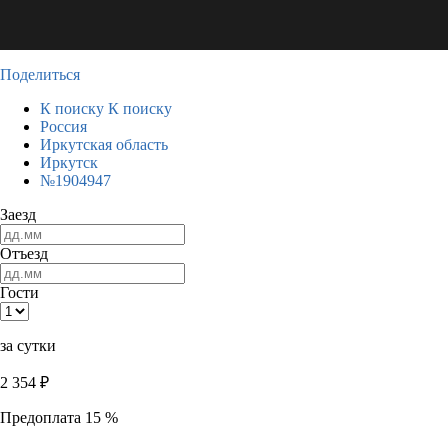
Поделиться
К поиску
К поиску
Россия
Иркутская область
Иркутск
№1904947
Заезд
Отъезд
Гости
за сутки
2 354
₽
Предоплата 15 %