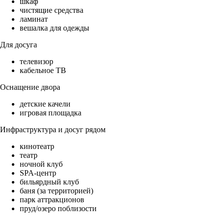
шкаф
чистящие средства
ламинат
вешалка для одежды
Для досуга
телевизор
кабельное ТВ
Оснащение двора
детские качели
игровая площадка
Инфраструктура и досуг рядом
кинотеатр
театр
ночной клуб
SPA-центр
бильярдный клуб
баня (за территорией)
парк аттракционов
пруд/озеро поблизости