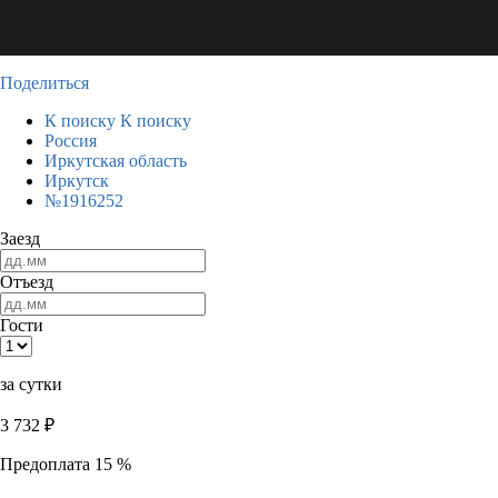
Поделиться
К поиску
К поиску
Россия
Иркутская область
Иркутск
№1916252
Заезд
Отъезд
Гости
за сутки
3 732
₽
Предоплата 15 %