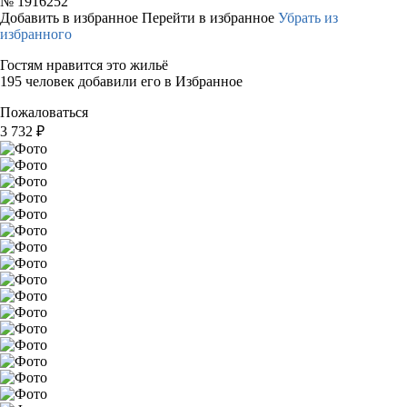
№
1916252
Добавить в избранное
Перейти в избранное
Убрать из
избранного
Гостям нравится это жильё
195 человек добавили его в Избранное
Пожаловаться
3 732
₽