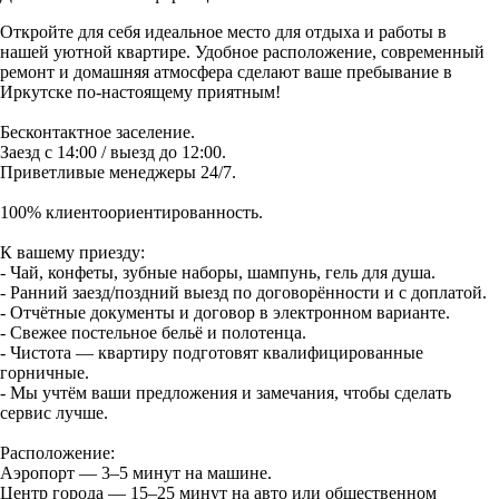
Откройте для себя идеальное место для отдыха и работы в
нашей уютной квартире. Удобное расположение, современный
ремонт и домашняя атмосфера сделают ваше пребывание в
Иркутске по‑настоящему приятным!
Бесконтактное заселение.
Заезд с 14:00 / выезд до 12:00.
Приветливые менеджеры 24/7.
100% клиентоориентированность.
К вашему приезду:
- Чай, конфеты, зубные наборы, шампунь, гель для душа.
- Ранний заезд/поздний выезд по договорённости и с доплатой.
- Отчётные документы и договор в электронном варианте.
- Свежее постельное бельё и полотенца.
- Чистота — квартиру подготовят квалифицированные
горничные.
- Мы учтём ваши предложения и замечания, чтобы сделать
сервис лучше.
Расположение:
Аэропорт — 3–5 минут на машине.
Центр города — 15–25 минут на авто или общественном