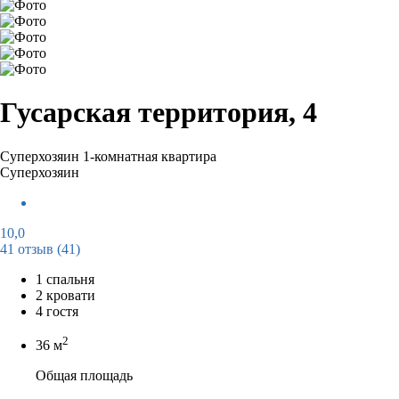
Гусарская территория, 4
Суперхозяин
1-комнатная квартира
Суперхозяин
10,0
41 отзыв
(41)
1 спальня
2 кровати
4 гостя
2
36 м
Общая площадь