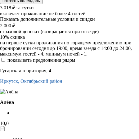
показать календарь
3 018
₽
за сутки
включает проживание не более 4 гостей
Показать дополнительные условия и скидки
2 000
₽
страховой депозит (возвращается при отъезде)
10%
скидка
на первые сутки проживания по горящему предложению при
бронировании сегодня до 19:00, время заезда с 14:00 до 24:00,
максимум гостей - 4, минимум ночей - 1.
показывать предложения рядом
Гусарская территория, 4
Иркутск,
Октябрьский район
Алёна
10,0