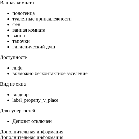
Ванная комната
полотенца
туалетные принадлежности
фен
ванная комната
ванна
тапочки
гигиенический душ
Доступность
лифт
возможно бесконтактное заселение
Вид из окна
во двор
label_property_v_place
Для супергостей
Депозит отключен
Дополнительная информация
Дополнительная информация