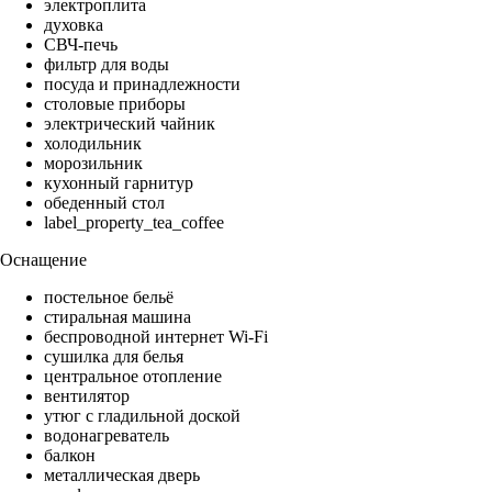
электроплита
духовка
СВЧ-печь
фильтр для воды
посуда и принадлежности
столовые приборы
электрический чайник
холодильник
морозильник
кухонный гарнитур
обеденный стол
label_property_tea_coffee
Оснащение
постельное бельё
стиральная машина
беспроводной интернет Wi-Fi
сушилка для белья
центральное отопление
вентилятор
утюг с гладильной доской
водонагреватель
балкон
металлическая дверь