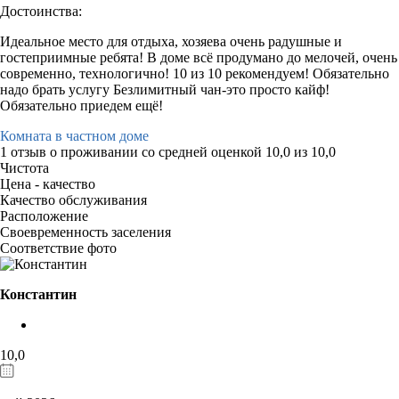
Достоинства:
Идеальное место для отдыха, хозяева очень радушные и
гостеприимные ребята! В доме всё продумано до мелочей, очень
современно, технологично! 10 из 10 рекомендуем! Обязательно
надо брать услугу Безлимитный чан-это просто кайф!
Обязательно приедем ещё!
Комната в частном доме
1 отзыв
о проживании со средней оценкой
10,0
из
10,0
Чистота
Цена - качество
Качество обслуживания
Расположение
Своевременность заселения
Соответствие фото
Константин
10,0