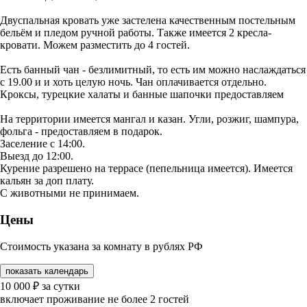
Двуспальная кровать уже застелена качественным постельным
бельём и пледом ручной работы. Также имеется 2 кресла-
кровати. Можем разместить до 4 гостей.
Есть банный чан - безлимитный, то есть им можно наслаждаться
с 19.00 и и хоть целую ночь. Чан оплачивается отдельно.
Кроксы, турецкие халаты и банные шапочки предоставляем
На территории имеется мангал и казан. Угли, розжиг, шампура,
фольга - предоставляем в подарок.
Заселение с 14:00.
Выезд до 12:00.
Курение разрешено на террасе (пепельница имеется). Имеется
кальян за доп плату.
С животными не принимаем.
Цены
Стоимость указана за комнату в рублях РФ
показать календарь
10 000
₽
за сутки
включает проживание не более 2 гостей