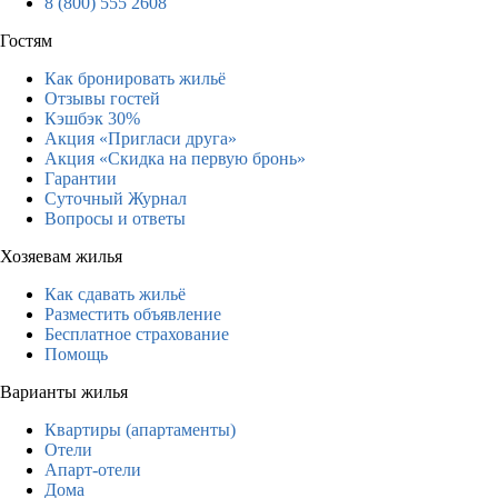
8 (800) 555 2608
Гостям
Как бронировать жильё
Отзывы гостей
Кэшбэк 30%
Акция «Пригласи друга»
Акция «Скидка на первую бронь»
Гарантии
Суточный Журнал
Вопросы и ответы
Хозяевам жилья
Как сдавать жильё
Разместить объявление
Бесплатное страхование
Помощь
Варианты жилья
Квартиры (апартаменты)
Отели
Апарт-отели
Дома