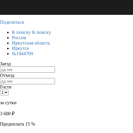
Поделиться
К поиску
К поиску
Россия
Иркутская область
Иркутск
№1944709
Заезд
Отъезд
Гости
за сутки
3 600
₽
Предоплата 15 %