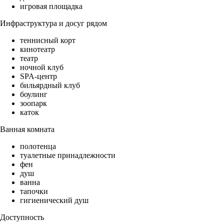
игровая площадка
Инфраструктура и досуг рядом
теннисный корт
кинотеатр
театр
ночной клуб
SPA-центр
бильярдный клуб
боулинг
зоопарк
каток
Ванная комната
полотенца
туалетные принадлежности
фен
душ
ванна
тапочки
гигиенический душ
Доступность