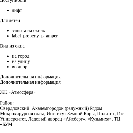
Доступность
лифт
Для детей
защита на окнах
label_property_p_amper
Вид из окна
на город
на улицу
во двор
Дополнительная информация
Дополнительная информация
ЖК «Атмосфера»
Район:
Свердловский. Академгородок (радужный) Рядом
Микрохирургия глаза, Институт Земной Коры, Политех, Гос
Университет, Ледовый дворец «Айсберг», «Кузьмиха», ТЦ
«БУМ»