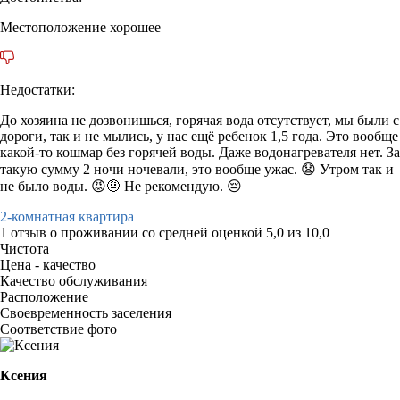
Местоположение хорошее
Недостатки:
До хозяина не дозвонишься, горячая вода отсутствует, мы были с
дороги, так и не мылись, у нас ещё ребенок 1,5 года. Это вообще
какой-то кошмар без горячей воды. Даже водонагревателя нет. За
такую сумму 2 ночи ночевали, это вообще ужас. 😧 Утром так и
не было воды. 😡🤨 Не рекомендую. 😔
2-комнатная квартира
1 отзыв
о проживании со средней оценкой
5,0
из
10,0
Чистота
Цена - качество
Качество обслуживания
Расположение
Своевременность заселения
Соответствие фото
Ксения