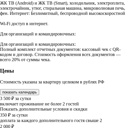
ЖК ТВ (Android) и ЖК ТВ (Smart), холодильник, электроплита,
электрочайник, утюг, стиральная машина, микроволновая печь,
фен. Интернет: Безлимитный, беспроводной высокоскоростной
Wi-Fi доступ в интернет.
Для организаций и командировочных:
Для организаций и командировочных:
Полный комплект отчетных документов: кассовый чек с QR-
кодом и договор. Стоимость оформления всех документов —
всего 20% от суммы чека.
Цены
Стоимость указана за квартиру целиком в рублях РФ
показать календарь
3 500
₽
за сутки
включает проживание не более 2 гостей
Показать дополнительные условия и скидки
350
₽
за сутки
доплата за каждого дополнительного гостя свыше 2
2 000
₽