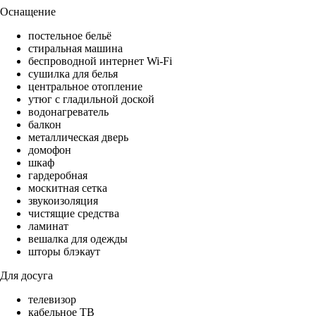
Оснащение
постельное бельё
стиральная машина
беспроводной интернет Wi-Fi
сушилка для белья
центральное отопление
утюг с гладильной доской
водонагреватель
балкон
металлическая дверь
домофон
шкаф
гардеробная
москитная сетка
звукоизоляция
чистящие средства
ламинат
вешалка для одежды
шторы блэкаут
Для досуга
телевизор
кабельное ТВ