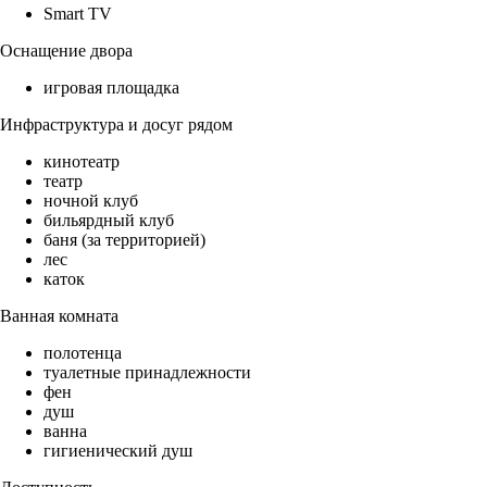
Smart TV
Оснащение двора
игровая площадка
Инфраструктура и досуг рядом
кинотеатр
театр
ночной клуб
бильярдный клуб
баня (за территорией)
лес
каток
Ванная комната
полотенца
туалетные принадлежности
фен
душ
ванна
гигиенический душ