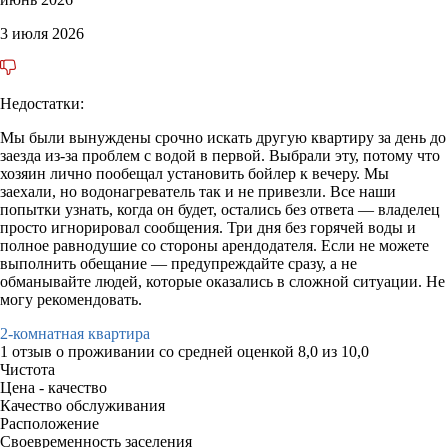
3 июля 2026
Недостатки:
Мы были вынуждены срочно искать другую квартиру за день до
заезда из-за проблем с водой в первой. Выбрали эту, потому что
хозяин лично пообещал установить бойлер к вечеру. Мы
заехали, но водонагреватель так и не привезли. Все наши
попытки узнать, когда он будет, остались без ответа — владелец
просто игнорировал сообщения. Три дня без горячей воды и
полное равнодушие со стороны арендодателя. Если не можете
выполнить обещание — предупреждайте сразу, а не
обманывайте людей, которые оказались в сложной ситуации. Не
могу рекомендовать.
2-комнатная квартира
1 отзыв
о проживании со средней оценкой
8,0
из
10,0
Чистота
Цена - качество
Качество обслуживания
Расположение
Своевременность заселения