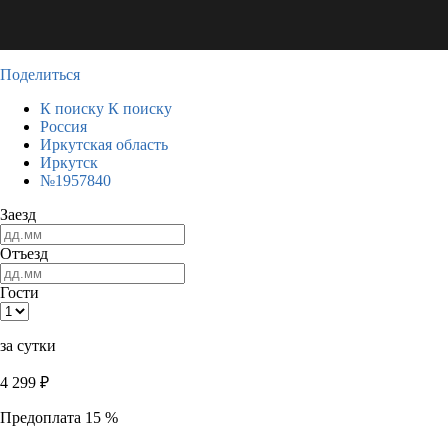
Поделиться
К поиску
К поиску
Россия
Иркутская область
Иркутск
№1957840
Заезд
Отъезд
Гости
за сутки
4 299
₽
Предоплата 15 %