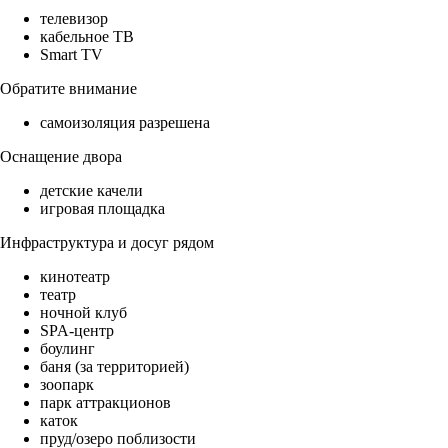
телевизор
кабельное ТВ
Smart TV
Обратите внимание
самоизоляция разрешена
Оснащение двора
детские качели
игровая площадка
Инфраструктура и досуг рядом
кинотеатр
театр
ночной клуб
SPA-центр
боулинг
баня (за территорией)
зоопарк
парк аттракционов
каток
пруд/озеро поблизости