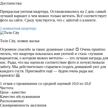
Достоинства:
Прекрасная уютная квартира. Останавливались на 2 дня, самый
лучший вариант о чем можно только мечтать. Всё соответствует
фото на сайте. Сразу чувствуется, что с заботой о клиенте.
1-комнатная квартира
Twin City,
хозяин жилья
Огромное спасибо за такие душевные слова! 😊 Очень приятно
читать, что квартира показалась вам уютной и стала «лучшим
вариантом, о котором можно мечтать» — это лучшая награда для
нас. Рады, что вы оценили соответствие фото и почувствовали
заботу. Мы действительно стараемся создать домашний уют для
каждого гостя. Приезжайте ещё — будем очень рады вас
принять! 🤗
1 отзыв
о проживании со средней оценкой
10,0
из
10,0
Чистота
Цена - качество
Качество обслуживания
Расположение
Своевременность заселения