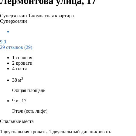
Лермонтова улица, 17
Суперхозяин
1-комнатная квартира
Суперхозяин
9,9
29 отзывов
(29)
1 спальня
2 кровати
4 гостя
2
38 м
Общая площадь
9 из 17
Этаж (есть лифт)
Спальные места
1 двуспальная кровать, 1 двуспальный диван-кровать