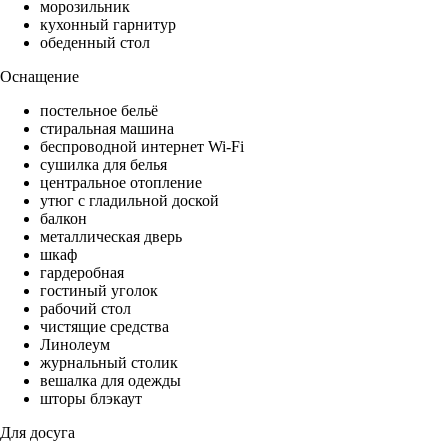
морозильник
кухонный гарнитур
обеденный стол
Оснащение
постельное бельё
стиральная машина
беспроводной интернет Wi-Fi
сушилка для белья
центральное отопление
утюг с гладильной доской
балкон
металлическая дверь
шкаф
гардеробная
гостиный уголок
рабочий стол
чистящие средства
Линолеум
журнальный столик
вешалка для одежды
шторы блэкаут
Для досуга