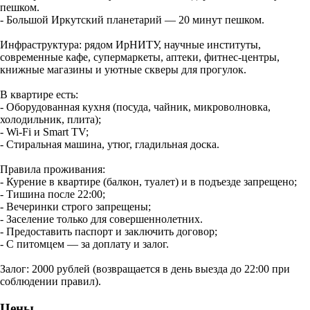
пешком.
- Большой Иркутский планетарий — 20 минут пешком.
Инфраструктура: рядом ИрНИТУ, научные институты,
современные кафе, супермаркеты, аптеки, фитнес‑центры,
книжные магазины и уютные скверы для прогулок.
В квартире есть:
- Оборудованная кухня (посуда, чайник, микроволновка,
холодильник, плита);
- Wi‑Fi и Smart TV;
- Стиральная машина, утюг, гладильная доска.
Правила проживания:
- Курение в квартире (балкон, туалет) и в подъезде запрещено;
- Тишина после 22:00;
- Вечеринки строго запрещены;
- Заселение только для совершеннолетних.
- Предоставить паспорт и заключить договор;
- С питомцем — за доплату и залог.
Залог: 2000 рублей (возвращается в день выезда до 22:00 при
соблюдении правил).
Цены