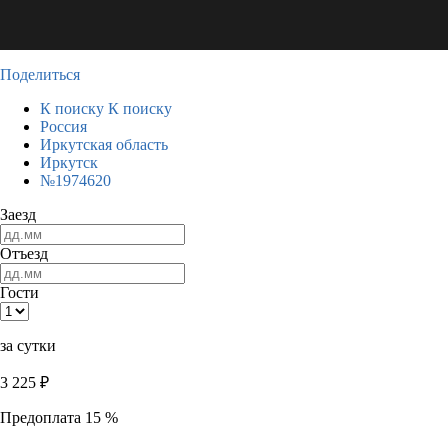
Поделиться
К поиску
К поиску
Россия
Иркутская область
Иркутск
№1974620
Заезд
Отъезд
Гости
за сутки
3 225
₽
Предоплата 15 %