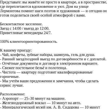
Представьте: вы живёте не просто в квартире, а в пространстве,
где переплетаются вдохновение и уют. Дом на улице
Лермонтова помнит шаги поэтов и художников — и сегодня он
готов поделиться своей особой атмосферой с вами.
Бесконтактное заселение.
Заезд с 14:00 / выезд до 12:00.
Приветливые менеджеры 24/7.
100% клиентоориентированность.
К вашему приезду:
- Чай, конфеты, зубные наборы, шампунь, гель для душа.
- Ранний заезд/поздний выезд по договорённости и с доплатой.
- Отчётные документы и договор в электронном варианте.
- Свежее постельное бельё и полотенца.
- Чистота — квартиру подготовят квалифицированные
горничные.
- Мы учтём ваши предложения и замечания, чтобы сделать
сервис лучше.
Расположение:
- Аэропорт — 25–30 минут на машине.
- Железнодорожный вокзал — 10 минут на авто.
- Минералогический музей им. А. В. Сидорова — 10 минут