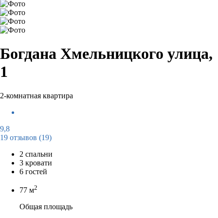
Богдана Хмельницкого улица,
1
2-комнатная квартира
9,8
19 отзывов
(19)
2 спальни
3 кровати
6 гостей
2
77 м
Общая площадь