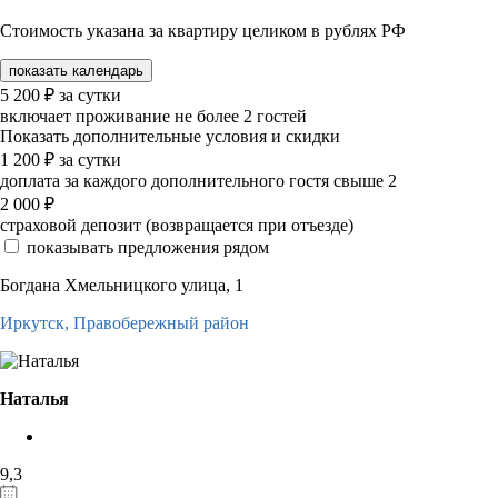
Стоимость указана за квартиру целиком в рублях РФ
показать календарь
5 200
₽
за сутки
включает проживание не более 2 гостей
Показать дополнительные условия и скидки
1 200
₽
за сутки
доплата за каждого дополнительного гостя свыше 2
2 000
₽
страховой депозит (возвращается при отъезде)
показывать предложения рядом
Богдана Хмельницкого улица, 1
Иркутск,
Правобережный район
Наталья
9,3