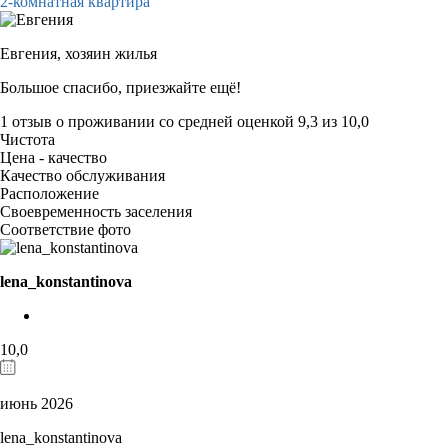
2-комнатная квартира
Евгения,
хозяин жилья
Большое спасибо, приезжайте ещё!
1 отзыв
о проживании со средней оценкой
9,3
из
10,0
Чистота
Цена - качество
Качество обслуживания
Расположение
Своевременность заселения
Соответствие фото
lena_konstantinova
10,0
июнь 2026
lena_konstantinova