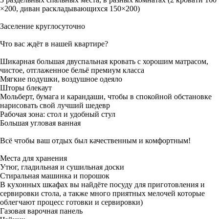
×200, диван раскладывающихся 150×200)
Заселение круглосуточно
Что вас ждёт в нашей квартире?
Шикарная большая двуспальная кровать с хорошим матрасом,
чистое, отглаженное бельё премиум класса
Мягкие подушки, воздушное одеяло
Шторы блекаут
Мольберт, бумага и карандаши, чтобы в спокойной обстановке
нарисовать свой лучший шедевр
Рабочая зона: стол и удобный стул
Большая угловая ванная
Всё чтобы ваш отдых был качественным и комфортным!
Места для хранения
Утюг, гладильная и сушильная доски
Стиральная машинка и порошок
В кухонных шкафах вы найдёте посуду для приготовления и
сервировки стола, а также много приятных мелочей которые
облегчают процесс готовки и сервировки)
Газовая варочная панель