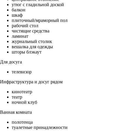
утюг с гладильной доской
балкон
шкаф
плиточный/мраморный пол
рабочий стол
чистящие средства
ламинат
журнальный столик
вешалка для одежды
шторы блэкаут
Для досуга
телевизор
Инфраструктура и досуг рядом
кинотеатр
театр
ночной клуб
Ванная комната
полотенца
туалетные принадлежности