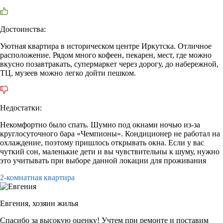
Достоинства:
Уютная квартира в историческом центре Иркутска. Отличное
расположение. Рядом много кофеен, пекарен, мест, где можно
вкусно позавтракать, супермаркет через дорогу, до набережной,
ТЦ, музеев можно легко дойти пешком.
Недостатки:
Некомфортно было спать. Шумно под окнами ночью из-за
круглосуточного бара «Чемпионы». Кондиционер не работал на
охлаждение, поэтому пришлось открывать окна. Если у вас
чуткий сон, маленькие дети и вы чувствительны к шуму, нужно
это учитывать при выборе данной локации для проживания
2-комнатная квартира
Евгения,
хозяин жилья
Спасибо за высокую оценку! Учтем при ремонте и поставим