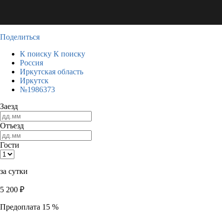
Поделиться
К поиску
К поиску
Россия
Иркутская область
Иркутск
№1986373
Заезд
Отъезд
Гости
за сутки
5 200
₽
Предоплата 15 %