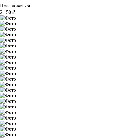
Пожаловаться
2 150
₽