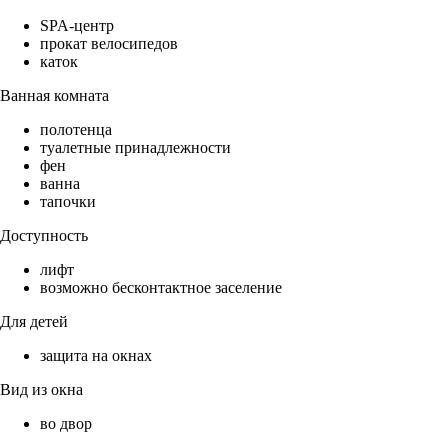
SPA-центр
прокат велосипедов
каток
Ванная комната
полотенца
туалетные принадлежности
фен
ванна
тапочки
Доступность
лифт
возможно бесконтактное заселение
Для детей
защита на окнах
Вид из окна
во двор