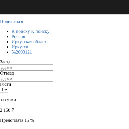
Поделиться
К поиску
К поиску
Россия
Иркутская область
Иркутск
№2003121
Заезд
Отъезд
Гости
за сутки
2 150
₽
Предоплата 15 %