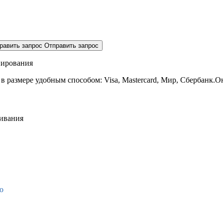
равить запрос
Отправить запрос
нирования
 в размере
удобным способом: Visa, Mastercard, Мир, Сбербанк.О
живания
о