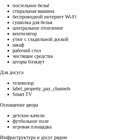
постельное бельё
стиральная машина
беспроводной интернет Wi-Fi
сушилка для белья
центральное отопление
вентилятор
утюг с гладильной доской
шкаф
рабочий стол
чистящие средства
шторы блэкаут
Для досуга
телевизор
label_property_pay_channels
Smart TV
Оснащение двора
детские качели
футбольное поле
игровая площадка
Инфраструктура и досуг рядом