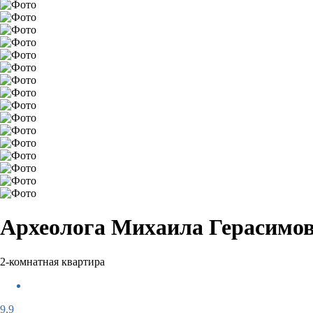
Археолога Михаила Герасимова
2-комнатная квартира
9,9