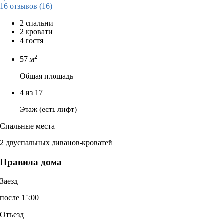
16 отзывов
(16)
2 спальни
2 кровати
4 гостя
2
57 м
Общая площадь
4 из 17
Этаж (есть лифт)
Спальные места
2 двуспальных диванов-кроватей
Правила дома
Заезд
после 15:00
Отъезд