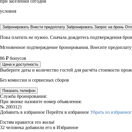
при заселении сегодня
условия
Забронировать
Внести предоплату
Забронировать
Запрос на бронь
Отп
Пока платить не нужно. Сначала дождитесь подтверждения бро
Мгновенное подтверждение бронирования. Внесите предоплату
86
₽
бонусов
Цена и доступность
Выберите даты и количество гостей для расчёта стоимости про
Без комиссии и сервисных сборов
Показать телефон
Служба бронирования:
При звонке назовите номер объявления:
№
2003121
Добавить в избранное
Перейти в избранное
Убрать из избранног
Гостям нравится это жильё
32 человека добавили его в Избранное