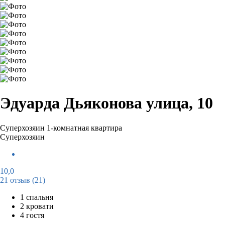
Эдуарда Дьяконова улица, 10
Суперхозяин
1-комнатная квартира
Суперхозяин
10,0
21 отзыв
(21)
1 спальня
2 кровати
4 гостя