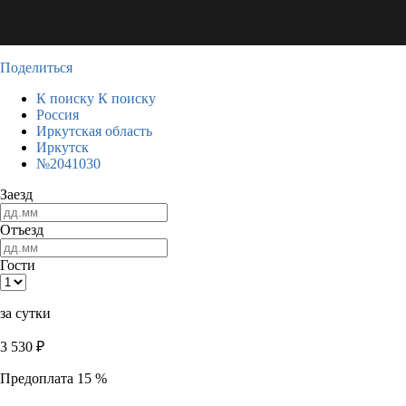
Поделиться
К поиску
К поиску
Россия
Иркутская область
Иркутск
№2041030
Заезд
Отъезд
Гости
за сутки
3 530
₽
Предоплата 15 %