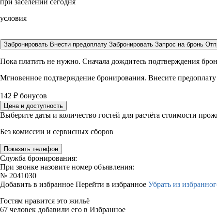
при заселении сегодня
условия
Забронировать
Внести предоплату
Забронировать
Запрос на бронь
Отп
Пока платить не нужно. Сначала дождитесь подтверждения бро
Мгновенное подтверждение бронирования. Внесите предоплату
142
₽
бонусов
Цена и доступность
Выберите даты и количество гостей для расчёта стоимости про
Без комиссии и сервисных сборов
Показать телефон
Служба бронирования:
При звонке назовите номер объявления:
№
2041030
Добавить в избранное
Перейти в избранное
Убрать из избранног
Гостям нравится это жильё
67 человек добавили его в Избранное