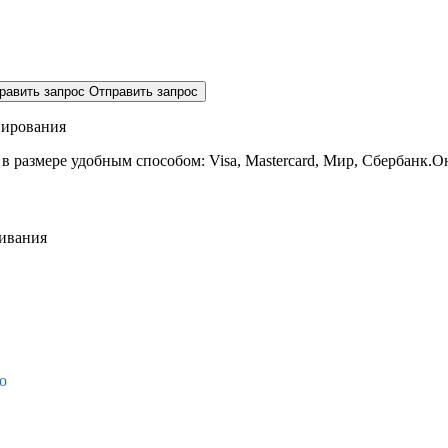
равить запрос
Отправить запрос
нирования
 в размере
удобным способом: Visa, Mastercard, Мир, Сбербанк.О
живания
о