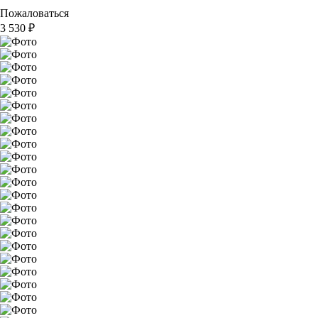
Пожаловаться
3 530
₽