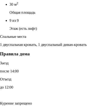
2
30 м
Общая площадь
9 из 9
Этаж (есть лифт)
Спальные места
1 двуспальная кровать, 1 двуспальный диван-кровать
Правила дома
Заезд
после 14:00
Отъезд
до 12:00
Курение запрещено