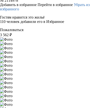
№
2114978
Добавить в избранное
Перейти в избранное
Убрать из
избранного
Гостям нравится это жильё
110 человек добавили его в Избранное
Пожаловаться
3 562
₽