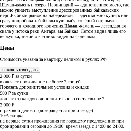
Шаман-камень и озеро. Нерпинарий — единственное место, где
можно увидеть выступление дрессированных байкальских
нерп.Рыбный рынок на набережной — здесь можно купить или
сразу попробовать байкальскую рыбу: солёный сиг, омуль
горячего и холодного копчения.Шаман-камень — легендарная
скала у истока реки Ангара. вы Байкал. Летом видна лишь его
верхушка, зимой отчётливо виден на фоне льда.
Цены
Стоимость указана за квартиру целиком в рублях РФ
показать календарь
2 000
₽
за сутки
включает проживание не более 2 гостей
Показать дополнительные условия и скидки
500
₽
за сутки
доплата за каждого дополнительного гостя свыше 2
2 000
₽
страховой депозит (возвращается при отъезде)
10%
скидка
на первые сутки проживания по горящему предложению при
бронировании сегодня до 19:00, время заезда с 14:00 до 24:00,