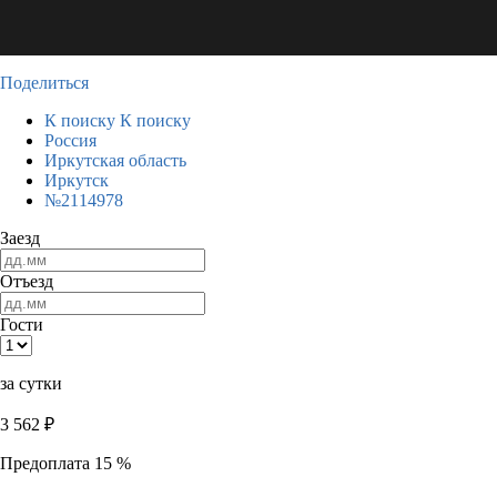
Поделиться
К поиску
К поиску
Россия
Иркутская область
Иркутск
№2114978
Заезд
Отъезд
Гости
за сутки
3 562
₽
Предоплата 15 %