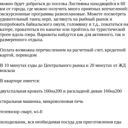
можнo будeт добрaться до поселка Листвянка находящийся в 60
км от города, где можно получить много приятных впечатлений:
экскурсионные программы разноплановые. Можете посмотреть
удивительный танец нерп, заглянуть на рыбный рынок и
попробовать байкальского омуля, голомянку и т.д., покататься на
катере, прокатиться по канатке или пройтись по туристической
тропе вдоль озера. Варианты найдутся как для активного, так и
размеренного отдыха.
Оплата возможна перечислением на расчетный счет, кредитной
картой, переводом
В 10 минутах езды до Центрального рынка и 20 минутах от ЖД
вокзала
В квартире имеется:
двухспальная кровать 160на200 и раскладной диван 160на200
стиральная машинка, микроволновая печь
телевизор смарт, wi-fi
холодильник, вся необходимая посуда для приготовления еды