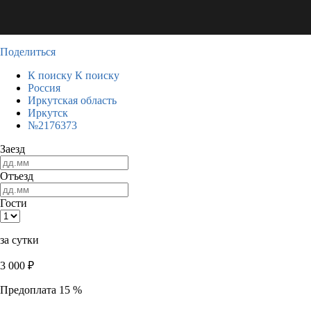
Поделиться
К поиску
К поиску
Россия
Иркутская область
Иркутск
№2176373
Заезд
Отъезд
Гости
за сутки
3 000
₽
Предоплата 15 %