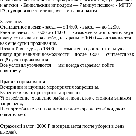
и аптеки, - Байкальский ипподром — 7 минут пешком, - МГТУ
ГА, суворовское училище, вузы и парки рядом.
Заселение:
Стандартное время: - заезд — с 14:00, - выезд — до 12:00.
Ранний заезд: - с 10:00 до 14:00 — возможен за дополнительную
плату, если квартира свободна, - раньше 10:00 — оплачивается
как ещё сутки проживания.
Поздний выезд: - до 16:00 — возможен за дополнительную
плату, при наличии возможности, - после 16:00 — считается как
ещё сутки проживания.
Все условия уточняются — мы всегда стараемся пойти
навстречу.
Правила проживания:
Вечеринки и шумные мероприятия запрещены,
Курение в квартире строго запрещено,
Употребление, хранение рыбы и продуктов с стойким запахом
запрещено,
Паспорт обязателен, подписание договора через «Окидоки»
обязательно!
Страховой залог: 2000 ₽ (возвращается после уборки в день
выезда).