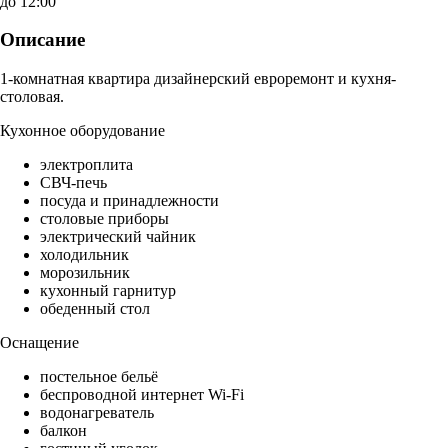
до 12:00
Описание
1-комнатная квартира дизайнерский евроремонт и кухня-
столовая.
Кухонное оборудование
электроплита
СВЧ-печь
посуда и принадлежности
столовые приборы
электрический чайник
холодильник
морозильник
кухонный гарнитур
обеденный стол
Оснащение
постельное бельё
беспроводной интернет Wi-Fi
водонагреватель
балкон