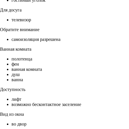
гостиный уголок
Для досуга
телевизор
Обратите внимание
самоизоляция разрешена
Ванная комната
полотенца
фен
ванная комната
душ
ванна
Доступность
лифт
возможно бесконтактное заселение
Вид из окна
во двор