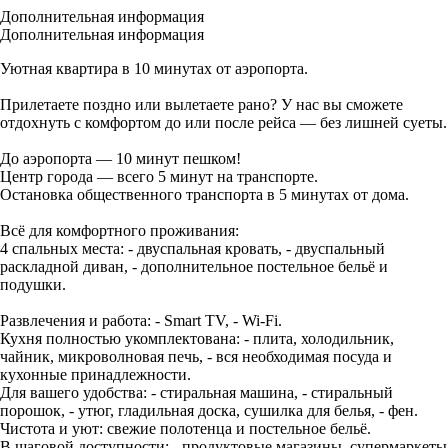
Дополнительная информация
Дополнительная информация
Уютная квартира в 10 минутах от аэропорта.
Прилетаете поздно или вылетаете рано? У нас вы сможете
отдохнуть с комфортом до или после рейса — без лишней суеты.
До аэропорта — 10 минут пешком!
Центр города — всего 5 минут на транспорте.
Остановка общественного транспорта в 5 минутах от дома.
Всё для комфортного проживания:
4 спальных места: - двуспальная кровать, - двуспальный
раскладной диван, - дополнительное постельное бельё и
подушки.
Развлечения и работа: - Smart TV, - Wi-Fi.
Кухня полностью укомплектована: - плита, холодильник,
чайник, микроволновая печь, - вся необходимая посуда и
кухонные принадлежности.
Для вашего удобства: - стиральная машина, - стиральный
порошок, - утюг, гладильная доска, сушилка для белья, - фен.
Чистота и уют: свежие полотенца и постельное бельё.
В шаговой доступности: - продуктовые магазины, супермаркеты