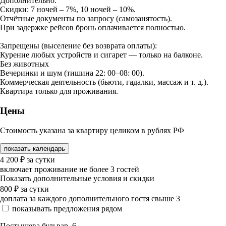
Дополнительно:
Скидки: 7 ночей – 7%, 10 ночей – 10%.
Отчётные документы по запросу (самозанятость).
При задержке рейсов бронь оплачивается полностью.
Запрещены (выселение без возврата оплаты):
Курение любых устройств и сигарет — только на балконе.
Без животных
Вечеринки и шум (тишина 22: 00–08: 00).
Коммерческая деятельность (бьюти, гадалки, массаж и т. д.).
Квартира только для проживания.
Цены
Стоимость указана за квартиру целиком в рублях РФ
показать календарь
4 200
₽
за сутки
включает проживание не более 3 гостей
Показать дополнительные условия и скидки
800
₽
за сутки
доплата за каждого дополнительного гостя свыше 3
показывать предложения рядом
Постышева бульвар, 6