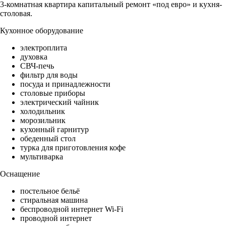
3-комнатная квартира капитальный ремонт «под евро» и кухня-
столовая.
Кухонное оборудование
электроплита
духовка
СВЧ-печь
фильтр для воды
посуда и принадлежности
столовые приборы
электрический чайник
холодильник
морозильник
кухонный гарнитур
обеденный стол
турка для приготовления кофе
мультиварка
Оснащение
постельное бельё
стиральная машина
беспроводной интернет Wi-Fi
проводной интернет