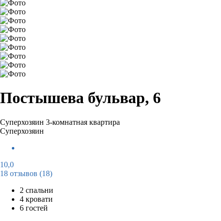
Постышева бульвар, 6
Суперхозяин
3-комнатная квартира
Суперхозяин
10,0
18 отзывов
(18)
2 спальни
4 кровати
6 гостей