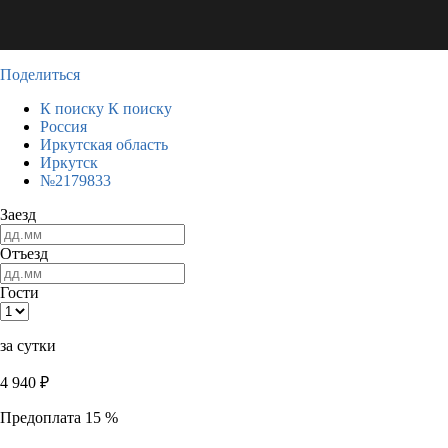
Поделиться
К поиску
К поиску
Россия
Иркутская область
Иркутск
№2179833
Заезд
Отъезд
Гости
за сутки
4 940
₽
Предоплата 15 %