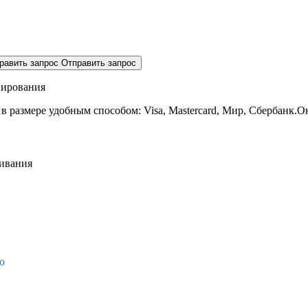
равить запрос
Отправить запрос
нирования
 в размере
удобным способом: Visa, Mastercard, Мир, Сбербанк.О
живания
о