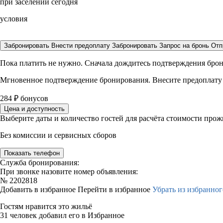
при заселении сегодня
условия
Забронировать
Внести предоплату
Забронировать
Запрос на бронь
Отп
Пока платить не нужно. Сначала дождитесь подтверждения бро
Мгновенное подтверждение бронирования. Внесите предоплату
284
₽
бонусов
Цена и доступность
Выберите даты и количество гостей для расчёта стоимости про
Без комиссии и сервисных сборов
Показать телефон
Служба бронирования:
При звонке назовите номер объявления:
№
2202818
Добавить в избранное
Перейти в избранное
Убрать из избранног
Гостям нравится это жильё
31 человек добавил его в Избранное