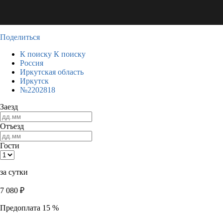
Поделиться
К поиску
К поиску
Россия
Иркутская область
Иркутск
№2202818
Заезд
Отъезд
Гости
за сутки
7 080
₽
Предоплата 15 %