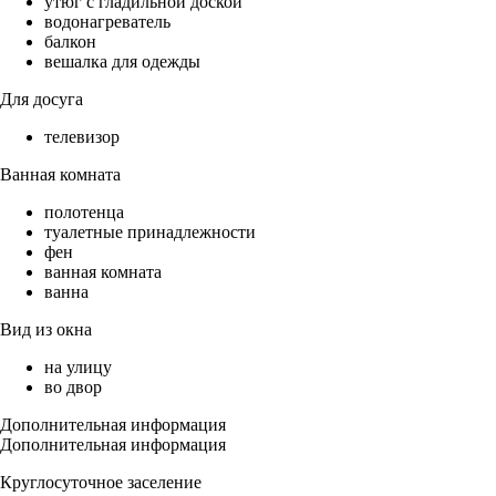
утюг с гладильной доской
водонагреватель
балкон
вешалка для одежды
Для досуга
телевизор
Ванная комната
полотенца
туалетные принадлежности
фен
ванная комната
ванна
Вид из окна
на улицу
во двор
Дополнительная информация
Дополнительная информация
Круглосуточное заселение