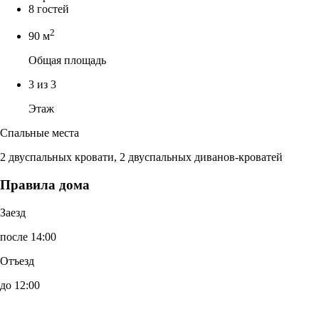
8 гостей
2
90 м
Общая площадь
3 из 3
Этаж
Спальные места
2 двуспальных кровати, 2 двуспальных диванов-кроватей
Правила дома
Заезд
после 14:00
Отъезд
до 12:00