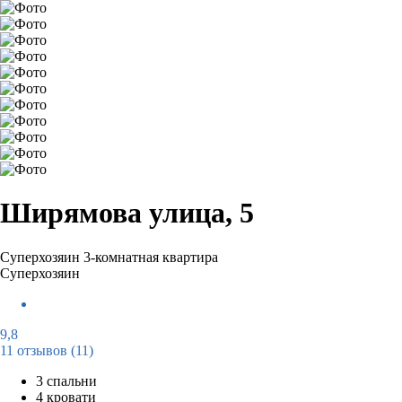
Ширямова улица, 5
Суперхозяин
3-комнатная квартира
Суперхозяин
9,8
11 отзывов
(11)
3 спальни
4 кровати