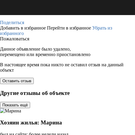
Поделиться
Добавить в избранное
Перейти в избранное
Убрать из
избранного
Пожаловаться
Данное объявление было удалено,
перемещено или временно приостановлено
В настоящее время пока никто не оставил отзыв на данный
объект
Оставить отзыв
Другие отзывы об объекте
Показать ещё
Хозяин жилья: Марина
был на сайте: более недели назад