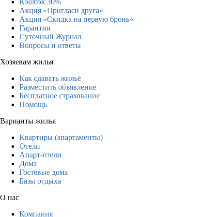
Кэшбэк 30%
Акция «Пригласи друга»
Акция «Скидка на первую бронь»
Гарантии
Суточный Журнал
Вопросы и ответы
Хозяевам жилья
Как сдавать жильё
Разместить объявление
Бесплатное страхование
Помощь
Варианты жилья
Квартиры (апартаменты)
Отели
Апарт-отели
Дома
Гостевые дома
Базы отдыха
О нас
Компания