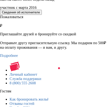
участник с марта 2016
Сведения об исполнителе
Пожаловаться
₽
Приглашайте друзей и бронируйте со скидкой
Отправьте другу пригласительную ссылку. Мы подарим по 500₽
на оплату проживания — и вам, и другу.
Подробнее
Личный кабинет
Служба поддержки
8 (800) 555 2608
Гостям
Как бронировать жильё
Отзывы гостей