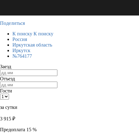
Поделиться
К поиску
К поиску
Россия
Иркутская область
Иркутск
№764177
Заезд
Отъезд
Гости
за сутки
3 915
₽
Предоплата 15 %