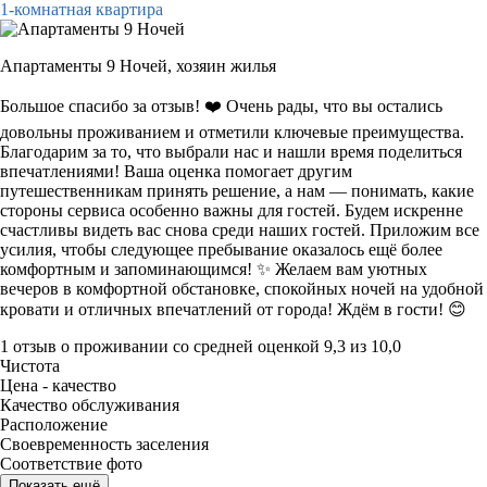
1-комнатная квартира
Апартаменты 9 Ночей,
хозяин жилья
Большое спасибо за отзыв! ❤️ Очень рады, что вы остались
довольны проживанием и отметили ключевые преимущества.
Благодарим за то, что выбрали нас и нашли время поделиться
впечатлениями! Ваша оценка помогает другим
путешественникам принять решение, а нам — понимать, какие
стороны сервиса особенно важны для гостей. Будем искренне
счастливы видеть вас снова среди наших гостей. Приложим все
усилия, чтобы следующее пребывание оказалось ещё более
комфортным и запоминающимся! ✨ Желаем вам уютных
вечеров в комфортной обстановке, спокойных ночей на удобной
кровати и отличных впечатлений от города! Ждём в гости! 😊
1 отзыв
о проживании со средней оценкой
9,3
из
10,0
Чистота
Цена - качество
Качество обслуживания
Расположение
Своевременность заселения
Соответствие фото
Показать ещё