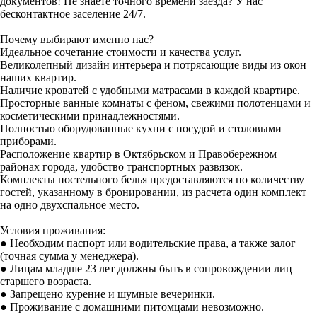
документов! Не знаете точного времени заезда? У нас
бесконтактное заселение 24/7.
Почему выбирают именно нас?
Идеальное сочетание стоимости и качества услуг.
Великолепный дизайн интерьера и потрясающие виды из окон
наших квартир.
Наличие кроватей с удобными матрасами в каждой квартире.
Просторные ванные комнаты с феном, свежими полотенцами и
косметическими принадлежностями.
Полностью оборудованные кухни с посудой и столовыми
приборами.
Расположение квартир в Октябрьском и Правобережном
районах города, удобство транспортных развязок.
Комплекты постельного белья предоставляются по количеству
гостей, указанному в бронировании, из расчета один комплект
на одно двухспальное место.
Условия проживания:
● Необходим паспорт или водительские права, а также залог
(точная сумма у менеджера).
● Лицам младше 23 лет должны быть в сопровождении лиц
старшего возраста.
● Запрещено курение и шумные вечеринки.
● Проживание с домашними питомцами невозможно.