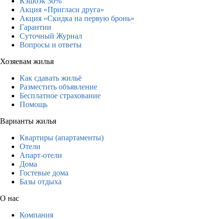
Кэшбэк 30%
Акция «Пригласи друга»
Акция «Скидка на первую бронь»
Гарантии
Суточный Журнал
Вопросы и ответы
Хозяевам жилья
Как сдавать жильё
Разместить объявление
Бесплатное страхование
Помощь
Варианты жилья
Квартиры (апартаменты)
Отели
Апарт-отели
Дома
Гостевые дома
Базы отдыха
О нас
Компания