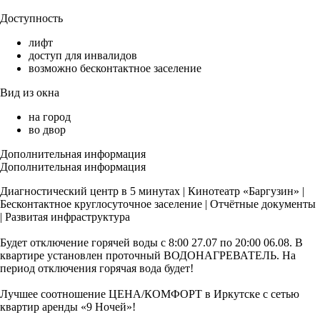
Доступность
лифт
доступ для инвалидов
возможно бесконтактное заселение
Вид из окна
на город
во двор
Дополнительная информация
Дополнительная информация
Диагностический центр в 5 минутах | Кинотеатр «Баргузин» |
Бесконтактное круглосуточное заселение | Отчётные документы
| Развитая инфраструктура
Будет отключение горячей воды с 8:00 27.07 по 20:00 06.08. В
квартире установлен проточный ВОДОНАГРЕВАТЕЛЬ. На
период отключения горячая вода будет!
Лучшее сooтношeние ЦЕНА/КOМФOРT в Иркутcке с ceтью
квapтиp аренды «9 Ночей»!