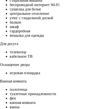
стиральная машина
беспроводной интернет Wi-Fi
сушилка для белья
центральное отопление
утюг с гладильной доской
балкон
шкаф
гардеробная
вешалка для одежды
Для досуга
телевизор
кабельное ТВ
Оснащение двора
игровая площадка
Ванная комната
полотенца
туалетные принадлежности
фен
ванная комната
ванна