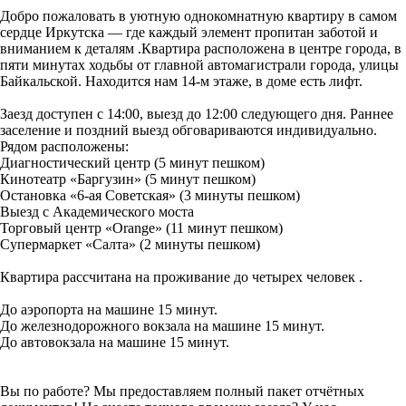
Добро пожаловать в уютную однокомнатную квартиру в самом
сердце Иркутска — где каждый элемент пропитан заботой и
вниманием к деталям .Квартира расположена в центре города, в
пяти минутах ходьбы от главной автомагистрали города, улицы
Байкальской. Находится нам 14-м этаже, в доме есть лифт.
Заезд доступен с 14:00, выезд до 12:00 следующего дня. Раннее
заселение и поздний выезд обговариваются индивидуально.
Рядом расположены:
Диагностический центр (5 минут пешком)
Кинотеатр «Баргузин» (5 минут пешком)
Остановка «6-ая Советская» (3 минуты пешком)
Выезд с Академического моста
Торговый центр «Orange» (11 минут пешком)
Супермаркет «Салта» (2 минуты пешком)
Квартира рассчитана на проживание до четырех человек .
До аэропорта на машине 15 минут.
До железнодорожного вокзала на машине 15 минут.
До автовокзала на машине 15 минут.
Вы по работе? Мы предоставляем полный пакет отчётных