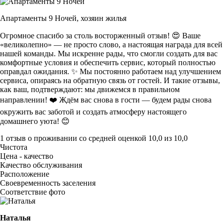
Апартаменты 9 Ночей,
хозяин жилья
Огромное спасибо за столь восторженный отзыв! 😍 Ваше
«великолепно» — не просто слово, а настоящая награда для всей
нашей команды. Мы искренне рады, что смогли создать для вас
комфортные условия и обеспечить сервис, который полностью
оправдал ожидания. ✨ Мы постоянно работаем над улучшением
сервиса, опираясь на обратную связь от гостей. И такие отзывы,
как ваш, подтверждают: мы движемся в правильном
направлении! ❤️ Ждём вас снова в гости — будем рады снова
окружить вас заботой и создать атмосферу настоящего
домашнего уюта! 😊
1 отзыв
о проживании со средней оценкой
10,0
из
10,0
Чистота
Цена - качество
Качество обслуживания
Расположение
Своевременность заселения
Соответствие фото
Наталья