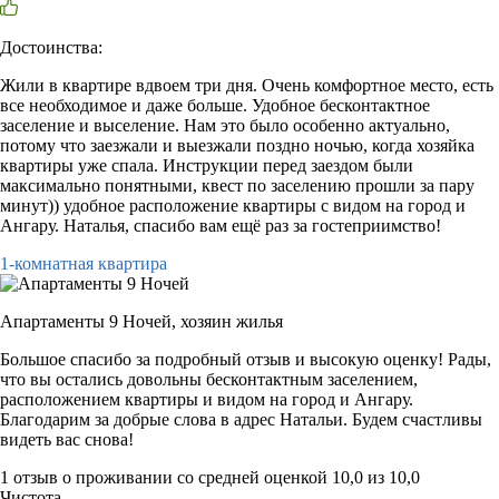
Достоинства:
Жили в квартире вдвоем три дня. Очень комфортное место, есть
все необходимое и даже больше. Удобное бесконтактное
заселение и выселение. Нам это было особенно актуально,
потому что заезжали и выезжали поздно ночью, когда хозяйка
квартиры уже спала. Инструкции перед заездом были
максимально понятными, квест по заселению прошли за пару
минут)) удобное расположение квартиры с видом на город и
Ангару. Наталья, спасибо вам ещё раз за гостеприимство!
1-комнатная квартира
Апартаменты 9 Ночей,
хозяин жилья
Большое спасибо за подробный отзыв и высокую оценку! Рады,
что вы остались довольны бесконтактным заселением,
расположением квартиры и видом на город и Ангару.
Благодарим за добрые слова в адрес Натальи. Будем счастливы
видеть вас снова!
1 отзыв
о проживании со средней оценкой
10,0
из
10,0
Чистота