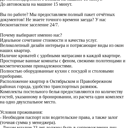
До автовокзала на машине 15 минут.
Вы по работе? Мы предоставляем полный пакет отчётных
документов! Не знаете точного времени заезда? У нас
бесконтактное заселение 24/7.
Почему выбирают именно нас?
Идеальное сочетание стоимости и качества услуг.
Великолепный дизайн интерьера и потрясающие виды из окон
наших квартир.
Наличие кроватей с удобными матрасами в каждой квартире.
Просторные ванные комнаты с феном, свежими полотенцами и
косметическими принадлежностями.
Полностью оборудованные кухни с посудой и столовыми
приборами.
Расположение квартир в Октябрьском и Правобережном
районах города, удобство транспортных развязок.
Комплекты постельного белья предоставляются по количеству
гостей, указанному в бронировании, из расчета один комплект
на одно двухспальное место.
Условия проживания:
- Необходим паспорт или водительские права, а также залог
(точная сумма у менеджера).
- Лицам младше 23 лет должны быть в сопровождении лиц