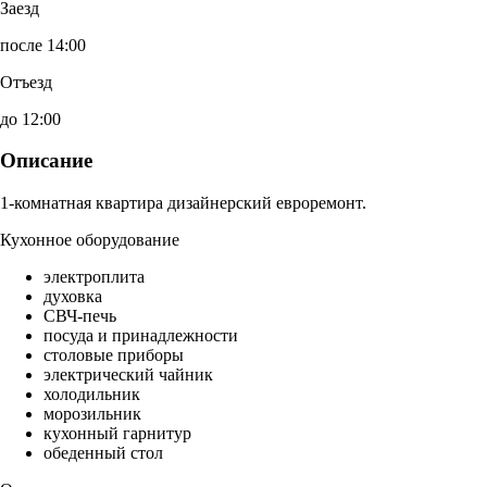
Заезд
после 14:00
Отъезд
до 12:00
Описание
1-комнатная квартира дизайнерский евроремонт.
Кухонное оборудование
электроплита
духовка
СВЧ-печь
посуда и принадлежности
столовые приборы
электрический чайник
холодильник
морозильник
кухонный гарнитур
обеденный стол