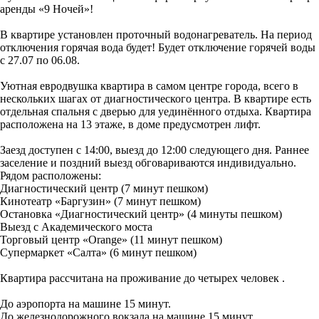
аренды «9 Ночей»!
В квартире установлен проточный водонагреватель. На период
отключения горячая вода будет! Будет отключение горячей воды
с 27.07 по 06.08.
Уютная евродвушка квартира в самом центре города, всего в
нескольких шагах от диагностического центра. В квартире есть
отдельная спальня с дверью для уединённого отдыха. Квартира
расположена на 13 этаже, в доме предусмотрен лифт.
Заезд доступен с 14:00, выезд до 12:00 следующего дня. Раннее
заселение и поздний выезд обговариваются индивидуально.
Рядом расположены:
Диагностический центр (7 минут пешком)
Кинотеатр «Баргузин» (7 минут пешком)
Остановка «Диагностический центр» (4 минуты пешком)
Выезд с Академического моста
Торговый центр «Orange» (11 минут пешком)
Супермаркет «Салта» (6 минут пешком)
Квартира рассчитана на проживание до четырех человек .
До аэропорта на машине 15 минут.
До железнодорожного вокзала на машине 15 минут.