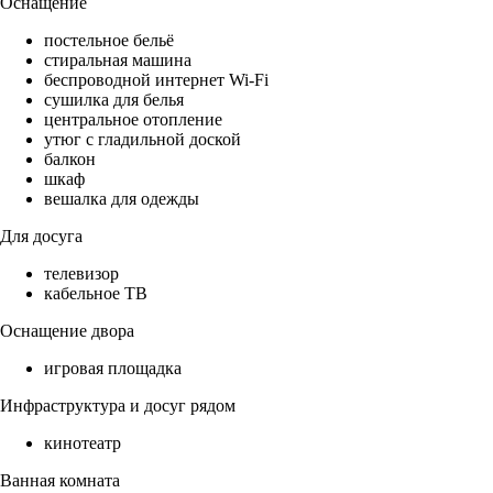
Оснащение
постельное бельё
стиральная машина
беспроводной интернет Wi-Fi
сушилка для белья
центральное отопление
утюг с гладильной доской
балкон
шкаф
вешалка для одежды
Для досуга
телевизор
кабельное ТВ
Оснащение двора
игровая площадка
Инфраструктура и досуг рядом
кинотеатр
Ванная комната