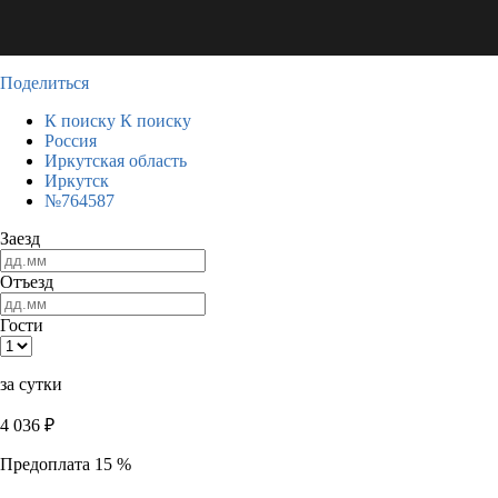
Поделиться
К поиску
К поиску
Россия
Иркутская область
Иркутск
№764587
Заезд
Отъезд
Гости
за сутки
4 036
₽
Предоплата 15 %