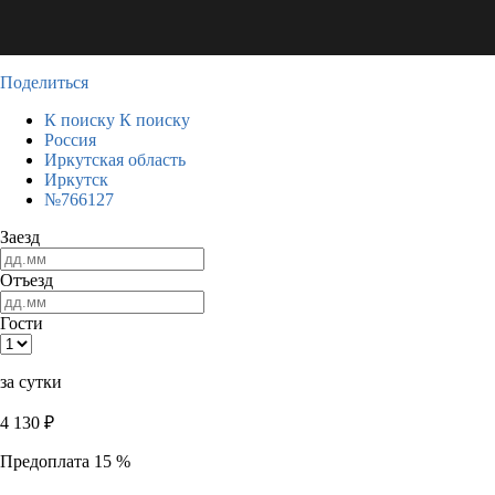
Поделиться
К поиску
К поиску
Россия
Иркутская область
Иркутск
№766127
Заезд
Отъезд
Гости
за сутки
4 130
₽
Предоплата 15 %