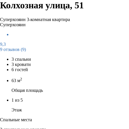
Колхозная улица, 51
Суперхозяин
3-комнатная квартира
Суперхозяин
9,3
9 отзывов
(9)
3 спальни
3 кровати
6 гостей
2
63 м
Общая площадь
1 из 5
Этаж
Спальные места