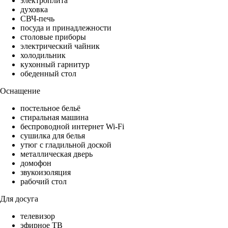
электроплита
духовка
СВЧ-печь
посуда и принадлежности
столовые приборы
электрический чайник
холодильник
кухонный гарнитур
обеденный стол
Оснащение
постельное бельё
стиральная машина
беспроводной интернет Wi-Fi
сушилка для белья
утюг с гладильной доской
металлическая дверь
домофон
звукоизоляция
рабочий стол
Для досуга
телевизор
эфирное ТВ