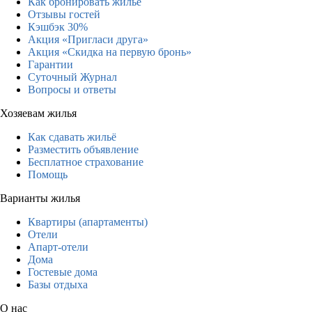
Как бронировать жильё
Отзывы гостей
Кэшбэк 30%
Акция «Пригласи друга»
Акция «Скидка на первую бронь»
Гарантии
Суточный Журнал
Вопросы и ответы
Хозяевам жилья
Как сдавать жильё
Разместить объявление
Бесплатное страхование
Помощь
Варианты жилья
Квартиры (апартаменты)
Отели
Апарт-отели
Дома
Гостевые дома
Базы отдыха
О нас