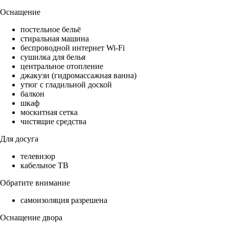
Оснащение
постельное бельё
стиральная машина
беспроводной интернет Wi-Fi
сушилка для белья
центральное отопление
джакузи (гидромассажная ванна)
утюг с гладильной доской
балкон
шкаф
москитная сетка
чистящие средства
Для досуга
телевизор
кабельное ТВ
Обратите внимание
самоизоляция разрешена
Оснащение двора