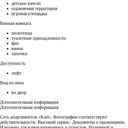
детские качели
охраняемая территория
игровая площадка
Ванная комната
полотенца
туалетные принадлежности
фен
ванна
тапочки
Доступность
лифт
Вид из окна
во двор
Дополнительная информация
Дополнительная информация
Сеть апартаментов «Karl». Фотографии соответствуют
действительности. Высокий сервис. Документы о проживании.
Идеально для командировочных и туристов. Наличный и