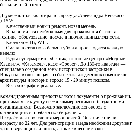
безналичный расчет.
Двухкомнатная квартира по адресу ул.Александра Невского
д.15/2:
— Качественный новый ремонт, новая мебель.
— В наличии вся необходимая для проживания бытовая
техника, оборудование, посуда и прочие принадлежности.
— Кабельное ТВ, WiFi.
— Смена постельного белья и уборка производятся каждую
неделю.
— Рядом супермаркеты «Слата», торговые центры «Модный
Квартал», «Карамель», кафе «Cooper». До 130-го квартала —
специально созданной зоны исторической застройки в
Иркутске, включающая в себя несколько десятков памятников
архитектуры и истории города 15 - 20 минут пешком.
— Все фотографии реальные.
Командировочным предоставляются документы о проживании,
принимаемые к учёту всеми коммерческими и бюджетными
организациями. Возможно заключение договоров с
организациями и работа по б/н расчёту.
Не сдаём для проведения мероприятий. Ограничение по
возрасту до 22 лет. Для регистрации заезда необходим документ,
удостоверяющий личность, а также внесение залога.