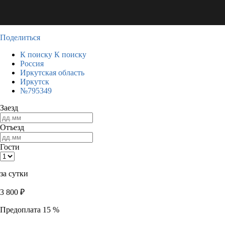
Поделиться
К поиску
К поиску
Россия
Иркутская область
Иркутск
№795349
Заезд
Отъезд
Гости
за сутки
3 800
₽
Предоплата 15 %