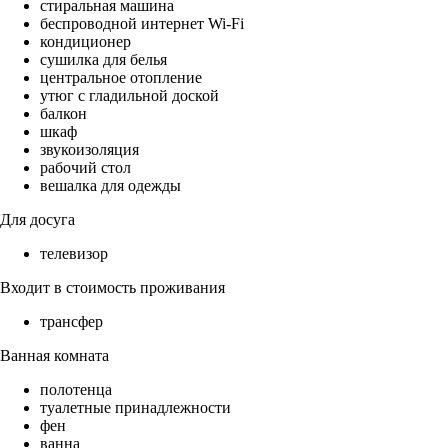
стиральная машина
беспроводной интернет Wi-Fi
кондиционер
сушилка для белья
центральное отопление
утюг с гладильной доской
балкон
шкаф
звукоизоляция
рабочий стол
вешалка для одежды
Для досуга
телевизор
Входит в стоимость проживания
трансфер
Ванная комната
полотенца
туалетные принадлежности
фен
ванна