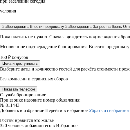
при заселении сегодня
условия
Забронировать
Внести предоплату
Забронировать
Запрос на бронь
Отп
Пока платить не нужно. Сначала дождитесь подтверждения бро
Мгновенное подтверждение бронирования. Внесите предоплату
160
₽
бонусов
Цена и доступность
Выберите даты и количество гостей для расчёта стоимости про
Без комиссии и сервисных сборов
Показать телефон
Служба бронирования:
При звонке назовите номер объявления:
№
811443
Добавить в избранное
Перейти в избранное
Убрать из избранног
Гостям нравится это жильё
320 человек добавили его в Избранное