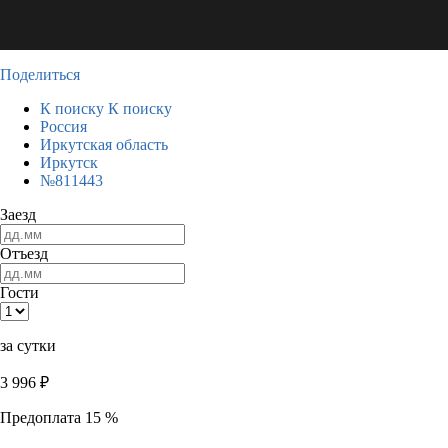
Поделиться
К поиску
К поиску
Россия
Иркутская область
Иркутск
№811443
Заезд
Отъезд
Гости
за сутки
3 996
₽
Предоплата 15 %