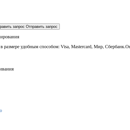
равить запрос
Отправить запрос
нирования
 в размере
удобным способом: Visa, Mastercard, Мир, Сбербанк.О
живания
о