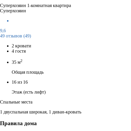
Суперхозяин
1-комнатная квартира
Суперхозяин
9,6
49 отзывов
(49)
2 кровати
4 гостя
2
35 м
Общая площадь
16 из 16
Этаж (есть лифт)
Спальные места
1 двуспальная широкая, 1 диван-кровать
Правила дома