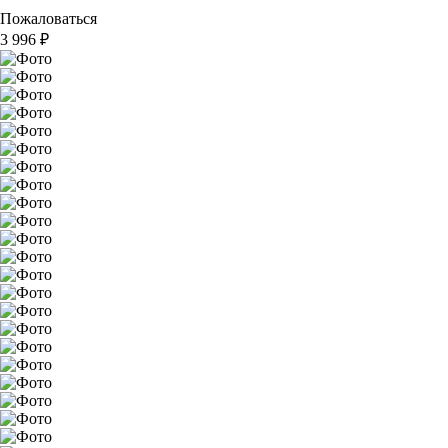
Пожаловаться
3 996
₽