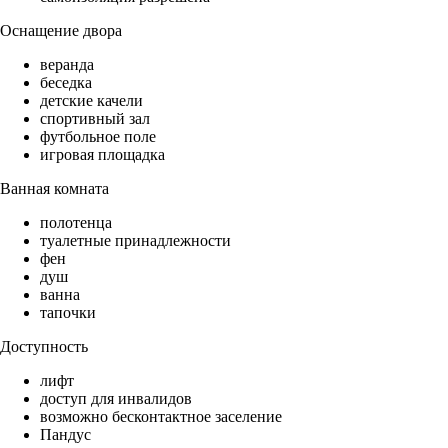
Оснащение двора
веранда
беседка
детские качели
спортивный зал
футбольное поле
игровая площадка
Ванная комната
полотенца
туалетные принадлежности
фен
душ
ванна
тапочки
Доступность
лифт
доступ для инвалидов
возможно бесконтактное заселение
Пандус