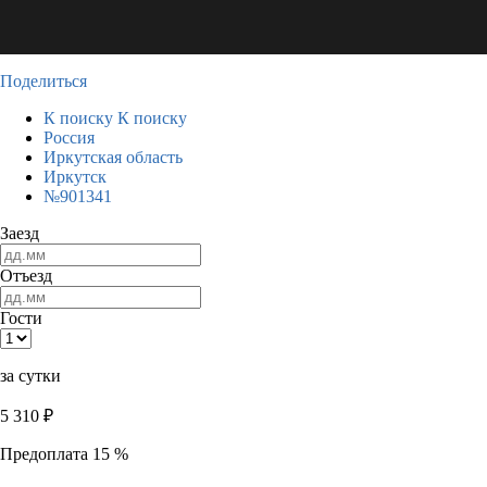
Поделиться
К поиску
К поиску
Россия
Иркутская область
Иркутск
№901341
Заезд
Отъезд
Гости
за сутки
5 310
₽
Предоплата 15 %