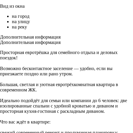
Вид из окна
на город
на улицу
на реку
Дополнительная информация
Дополнительная информация
Просторная евротрёшка для семейного отдыха и деловых
поездок!
Возможно бесконтактное заселение — удобно, если вы
приезжаете поздно или рано утром.
Большая, светлая и уютная евротрёхкомнатная квартира в
современном ЖК.
Идеально подойдёт для семьи или компании до 6 человек: две
изолированные спальни с удобной кроватью и диваном и
просторная кухня‑гостиная с раскладным диваном.
Что вас ждёт в квартире:
свежий современный ремонт и продуманная планировка;