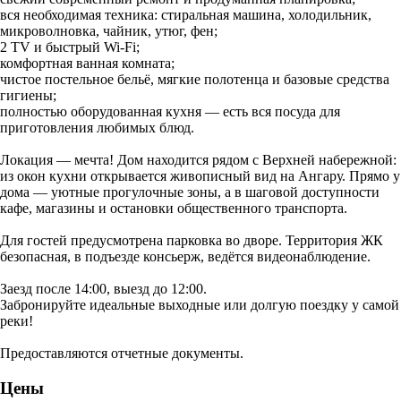
вся необходимая техника: стиральная машина, холодильник,
микроволновка, чайник, утюг, фен;
2 TV и быстрый Wi‑Fi;
комфортная ванная комната;
чистое постельное бельё, мягкие полотенца и базовые средства
гигиены;
полностью оборудованная кухня — есть вся посуда для
приготовления любимых блюд.
Локация — мечта! Дом находится рядом с Верхней набережной:
из окон кухни открывается живописный вид на Ангару. Прямо у
дома — уютные прогулочные зоны, а в шаговой доступности
кафе, магазины и остановки общественного транспорта.
Для гостей предусмотрена парковка во дворе. Территория ЖК
безопасная, в подъезде консьерж, ведётся видеонаблюдение.
Заезд после 14:00, выезд до 12:00.
Забронируйте идеальные выходные или долгую поездку у самой
реки!
Предоставляются отчетные документы.
Цены