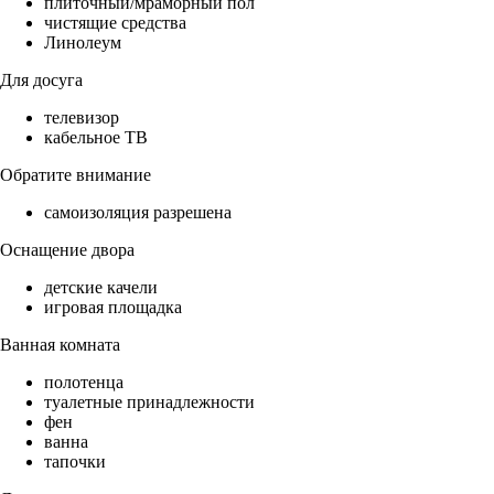
плиточный/мраморный пол
чистящие средства
Линолеум
Для досуга
телевизор
кабельное ТВ
Обратите внимание
самоизоляция разрешена
Оснащение двора
детские качели
игровая площадка
Ванная комната
полотенца
туалетные принадлежности
фен
ванна
тапочки