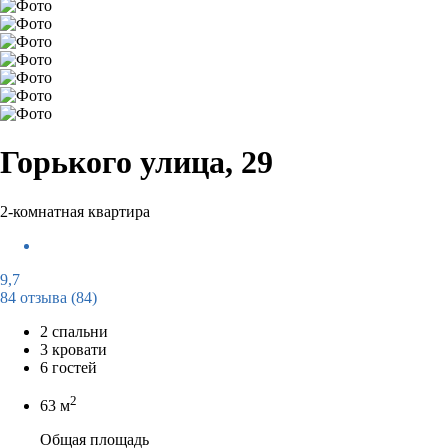
Горького улица, 29
2-комнатная квартира
9,7
84 отзыва
(84)
2 спальни
3 кровати
6 гостей
2
63 м
Общая площадь