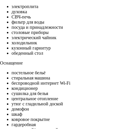
электроплита
духовка
СВЧ-печь
фильтр для воды
посуда и принадлежности
столовые приборы
электрический чайник
холодильник
кухонный гарнитур
обеденный стол
Оснащение
постельное бельё
стиральная машина
беспроводной интернет Wi-Fi
кондиционер
сушилка для белья
центральное отопление
утюг с гладильной доской
домофон
шкаф
ковровое покрытие
гардеробная