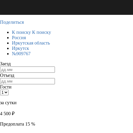
Поделиться
К поиску
К поиску
Россия
Иркутская область
Иркутск
№909767
Заезд
Отъезд
Гости
за сутки
4 500
₽
Предоплата 15 %