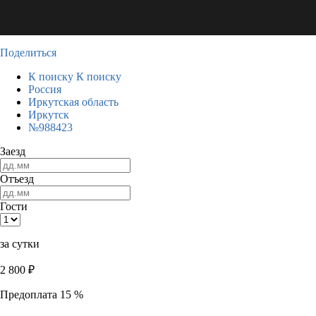
Поделиться
К поиску
К поиску
Россия
Иркутская область
Иркутск
№988423
Заезд
Отъезд
Гости
за сутки
2 800
₽
Предоплата 15 %