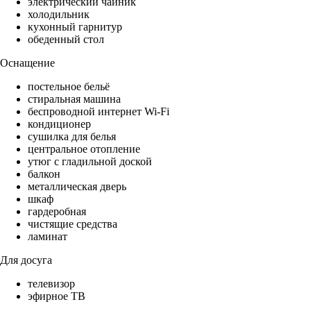
электрический чайник
холодильник
кухонный гарнитур
обеденный стол
Оснащение
постельное бельё
стиральная машина
беспроводной интернет Wi-Fi
кондиционер
сушилка для белья
центральное отопление
утюг с гладильной доской
балкон
металлическая дверь
шкаф
гардеробная
чистящие средства
ламинат
Для досуга
телевизор
эфирное ТВ