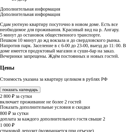
Дополнительная информация
Дополнительная информация
Сдам уютную квартиру посуточно в новом доме. Есть все
необходимое для проживания. Kpасивый вид нa р. Ангару.
5 минут до остановок общественного транспорте.
Пешком 10 минут до жд вокзала и до свердловского рынка.
Напротив парк. Заселение в с 6-00 до 23-00, выезд до 11: 00. В
доме имеется продуктовый магазин и суши-бар на заказ.
Вечеринки запрещены. Ждём постоянных и новых гостей.
Цены
Стоимость указана за квартиру целиком в рублях РФ
показать календарь
2 800
₽
за сутки
включает проживание не более 2 гостей
Показать дополнительные условия и скидки
800
₽
за сутки
доплата за каждого дополнительного гостя свыше 2
1 000
₽
страховой депозит (возвращается при отъезде)