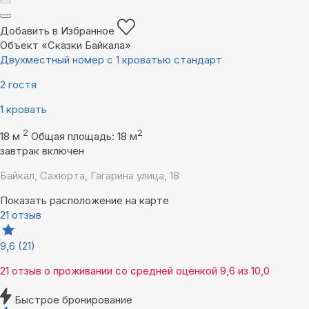
Добавить в Избранное
Объект «Сказки Байкала»
Двухместный номер с 1 кроватью стандарт
2 гостя
1 кровать
2
2
18 м
Общая площадь: 18 м
завтрак включен
Байкал, Сахюрта, Гагарина улица, 18
Показать расположение на карте
21 отзыв
9,6
(21)
21 отзыв
о проживании со средней оценкой
9,6
из
10,0
Быстрое бронирование