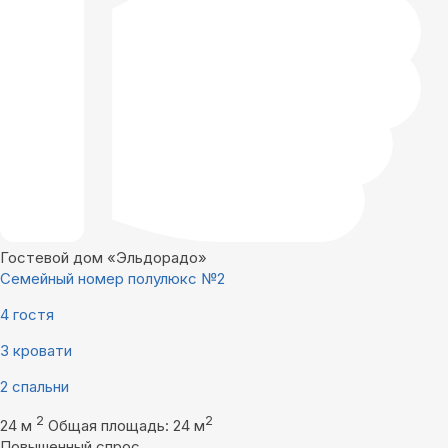
Гостевой дом «Эльдорадо»
Семейный номер полулюкс №2
4 гостя
3 кровати
2 спальни
2
2
24 м
Общая площадь: 24 м
Повышенный спрос