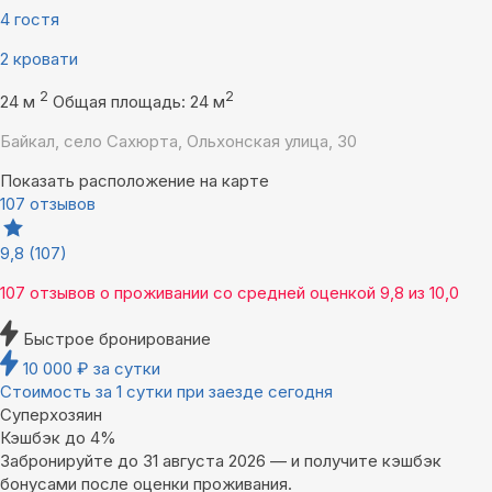
4 гостя
2 кровати
2
2
24 м
Общая площадь: 24 м
Байкал, село Сахюрта, Ольхонская улица, 30
Показать расположение на карте
107 отзывов
9,8
(107)
107 отзывов
о проживании со средней оценкой
9,8
из
10,0
Быстрое бронирование
10 000
₽
за сутки
Стоимость за 1 сутки при заезде сегодня
Суперхозяин
Кэшбэк до 4%
Забронируйте до 31 августа 2026 — и получите кэшбэк
бонусами после оценки проживания.