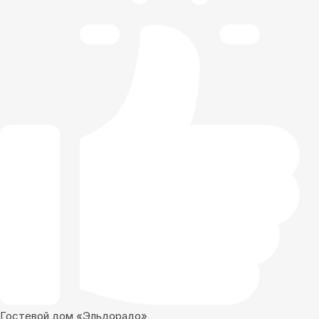
Гостевой дом «Эльдорадо»