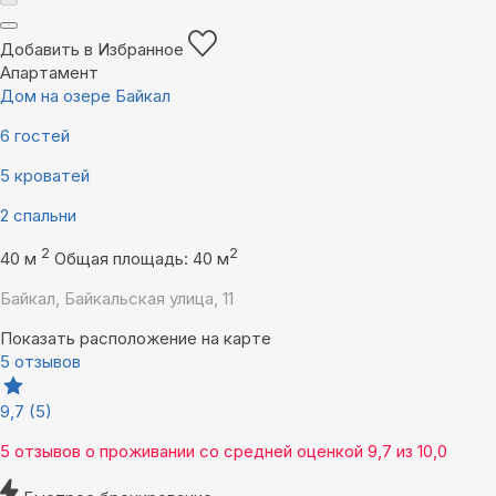
Добавить в Избранное
Апартамент
Дом на озере Байкал
6 гостей
5 кроватей
2 спальни
2
2
40 м
Общая площадь: 40 м
Байкал, Байкальская улица, 11
Показать расположение на карте
5 отзывов
9,7
(5)
5 отзывов
о проживании со средней оценкой
9,7
из
10,0