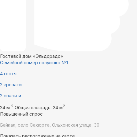
Гостевой дом «Эльдорадо»
Семейный номер полулюкс №1
4 гостя
2 кровати
2 спальни
2
2
24 м
Общая площадь: 24 м
Повышенный спрос
Байкал, село Сахюрта, Ольхонская улица, 30
Показать расположение на карте