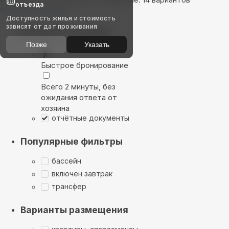
отъезда
Показать на карте
Доступность жилья и стоимость
зависят от дат проживания
Выбирайте лучшее
Позже
Указать
Быстрое бронирование
Всего 2 минуты, без
ожидания ответа от
хозяина
отчётные документы
Популярные фильтры
бассейн
включён завтрак
трансфер
Варианты размещения