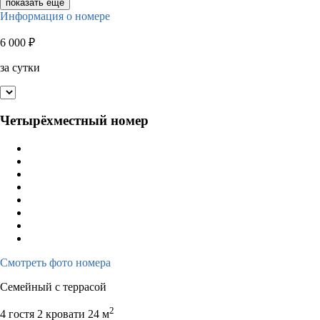
показать ещё
Информация о номере
6 000
₽
за сутки
Четырёхместный номер
Смотреть фото номера
Семейный с террасой
2
4 гостя
2 кровати
24 м