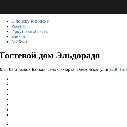
К поиску
К поиску
Россия
Иркутская область
Байкал
№73845
Гостевой дом Эльдорадо
9,7
107 отзывов
Байкал, село Сахюрта, Ольхонская улица, 30
Пок