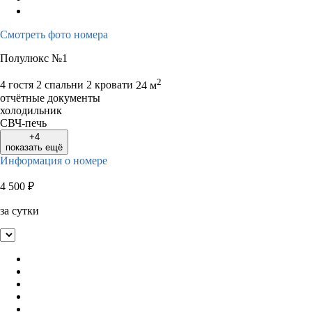
Смотреть фото номера
Полулюкс №1
2
4 гостя
2 спальни 2 кровати
24 м
отчётные документы
холодильник
СВЧ-печь
+4
показать ещё
Информация о номере
4 500
₽
за сутки