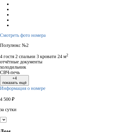
Смотреть фото номера
Полулюкс №2
2
4 гостя
2 спальни 3 кровати
24 м
отчётные документы
холодильник
СВЧ-печь
+4
показать ещё
Информация о номере
4 500
₽
за сутки
Дом