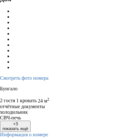
Смотреть фото номера
Бунгало
2
2 гостя
1 кровать
24 м
отчётные документы
холодильник
СВЧ-печь
+3
показать ещё
Информация о номере