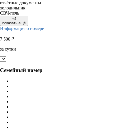
отчётные документы
холодильник
СВЧ-печь
+4
показать ещё
Информация о номере
7 500
₽
за сутки
Семейный номер