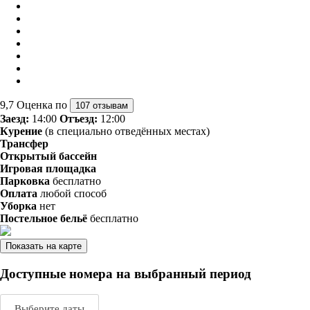
9,7
Оценка по
107 отзывам
Заезд:
14:00
Отъезд:
12:00
Курение
(в специально отведённых местах)
Трансфер
Открытый бассейн
Игровая площадка
Парковка
бесплатно
Оплата
любой способ
Уборка
нет
Постельное бельё
бесплатно
Показать на карте
Доступные номера на выбранный период
Выберите даты