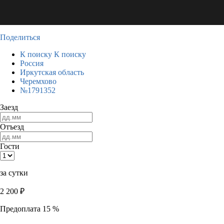
Поделиться
К поиску
К поиску
Россия
Иркутская область
Черемхово
№1791352
Заезд
Отъезд
Гости
за сутки
2 200
₽
Предоплата 15 %