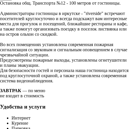
Остановка общ. Транспорта №12 - 100 метров от гостиницы.
Администраторы гостиницы в иркутске - "riverside" встречают
посетителей круглосуточно и всегда подскажут вам интересные
места для прогулок и посещений, ближайшие рестораны и кафе,
а также помогут организовать поездку в поселок листвянка или
на остров ольхон со скидкой.
Во всех помещениях установлена современная пожарная
сигнализация со звуковым и сигнальным оповещением в случае
чрезвычайной ситуации.
Предусмотрены пожарные выходы, установлены огнетушители
и планы эвакуации.
Для безопасности гостей и персонала наша гостиница находится
под круглосуточной охраной, а также установлена современная
система видеонаблюдения.
ЗАВТРАК
— по меню
не входит в стоимость
Удобства и услуги
Интернет
Курение
Парковка