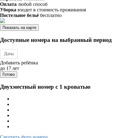
Оплата
любой способ
Уборка
входит в стоимость проживания
Постельное бельё
бесплатно
Показать на карте
Доступные номера на выбранный период
Даты
Дата заезда - отъезда
Добавить ребёнка
до 17 лет
Готово
Двухместный номер с 1 кроватью
Смотреть фото номера