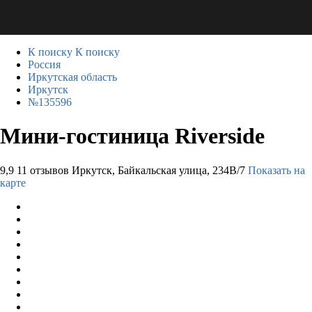
К поиску
К поиску
Россия
Иркутская область
Иркутск
№135596
Мини-гостиница Riverside
9,9
11 отзывов
Иркутск, Байкальская улица, 234В/7
Показать на
карте