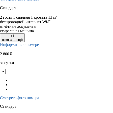
Стандарт
2
2 гостя
1 спальня 1 кровать
13 м
беспроводной интернет Wi-Fi
отчётные документы
стиральная машина
+1
показать ещё
Информация о номере
2 800
₽
за сутки
Смотреть фото номера
Стандарт