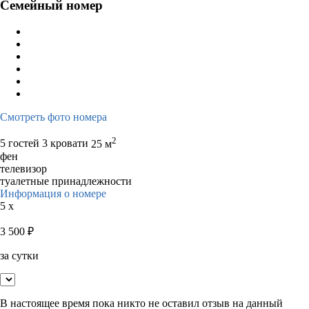
Семейный номер
Смотреть фото номера
2
5 гостей
3 кровати
25 м
фен
телевизор
туалетные принадлежности
Информация о номере
5 x
3 500
₽
за сутки
В настоящее время пока никто не оставил отзыв на данный