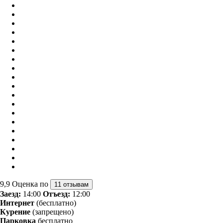
9,9
Оценка по
11 отзывам
Заезд:
14:00
Отъезд:
12:00
Интернет
(бесплатно)
Курение
(запрещено)
Парковка
бесплатно