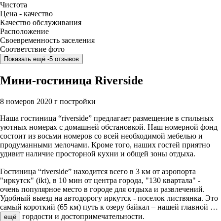
Чистота
Цена - качество
Качество обслуживания
Расположение
Своевременность заселения
Соответствие фото
Показать ещё -5 отзывов
Мини-гостиница Riverside
8 номеров
2020 г постройки
Наша гостиница “riverside” предлагает размещение в стильных
уютных номерах с домашней обстановкой. Наш номерной фонд
состоит из восьми номеров со всей необходимой мебелью и
продуманными мелочами. Кроме того, наших гостей приятно
удивит наличие просторной кухни и общей зоны отдыха.
Гостиница “riverside” находится всего в 3 км от аэропорта
"иркутск" (ikt), в 10 мин от центра города, "130 квартала" -
очень популярное место в городе для отдыха и развлечений.
Удобный выезд на автодорогу иркутск - поселок листвянка. Это
самый короткий (65 км) путь к озеру байкал – нашей главной
…
гордости и достопримечательности.
ещё