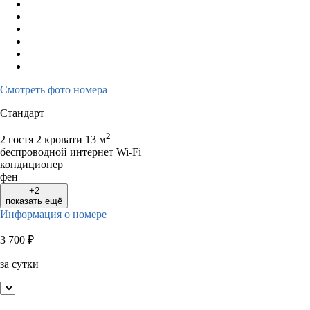
Смотреть фото номера
Стандарт
2
2 гостя
2 кровати
13 м
беспроводной интернет Wi-Fi
кондиционер
фен
+2
показать ещё
Информация о номере
3 700
₽
за сутки