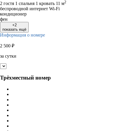
2
2 гостя
1 спальня 1 кровать
11 м
беспроводной интернет Wi-Fi
кондиционер
фен
+2
показать ещё
Информация о номере
2 500
₽
за сутки
Трёхместный номер