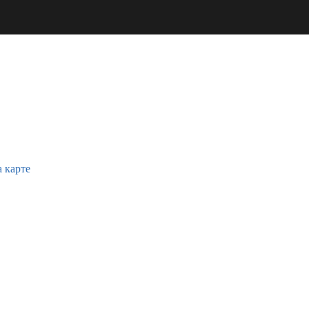
а карте