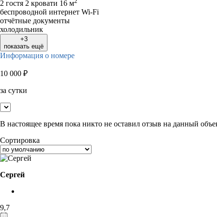
2
2 гостя
2 кровати
16 м
беспроводной интернет Wi-Fi
отчётные документы
холодильник
+3
показать ещё
Информация о номере
10 000
₽
за сутки
В настоящее время пока никто не оставил отзыв на данный объе
Сортировка
Сергей
9,7