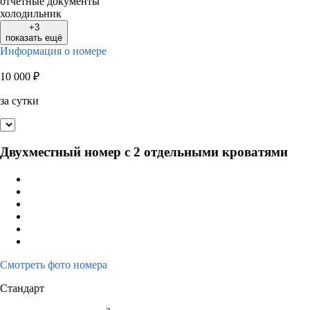
отчётные документы
холодильник
+3
показать ещё
Информация о номере
10 000
₽
за сутки
Двухместный номер с 2 отдельными кроватями
Смотреть фото номера
Стандарт