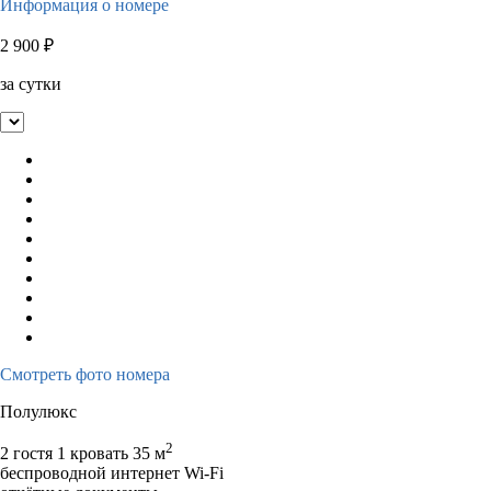
Информация о номере
2 900
₽
за сутки
Смотреть фото номера
Полулюкс
2
2 гостя
1 кровать
35 м
беспроводной интернет Wi-Fi