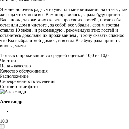
Я конечно очень рада , что уделили мне внимания на отзыв , так
же рада что у меня все Вам понравилось , я рада буду принять
Вас вновь , так же хочу сказать про своих гостей , после себя
оставили дом в чистоте , за собой все убрали , своим гостям
ставлю 10 звёзд , и рекомендую , рекомендую этих гостей и
останетесь довольны их проживанием , и хочу сказать спасибо
что Вы выбрали мой домик , и всегда Вас буду рада принять
вновь , удачи
1 отзыв
о проживании со средней оценкой
10,0
из
10,0
Чистота
Цена - качество
Качество обслуживания
Расположение
Своевременность заселения
Соответствие фото
Александр
10,0