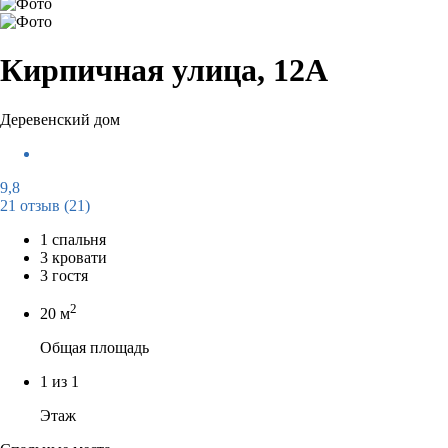
Кирпичная улица, 12А
Деревенский дом
9,8
21 отзыв
(21)
1 спальня
3 кровати
3 гостя
2
20 м
Общая площадь
1 из 1
Этаж