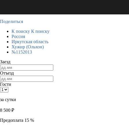
Поделиться
К поиску
К поиску
Россия
Иркутская область
Хужир (Ольхон)
№1152013
Заезд
Отъезд
Гости
за сутки
8 500
₽
Предоплата 15 %