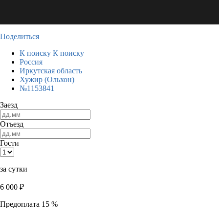
Поделиться
К поиску
К поиску
Россия
Иркутская область
Хужир (Ольхон)
№1153841
Заезд
Отъезд
Гости
за сутки
6 000
₽
Предоплата 15 %