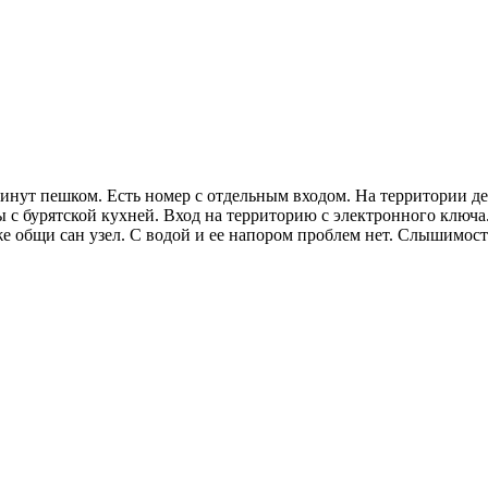
нут пешком. Есть номер с отдельным входом. На территории де
 с бурятской кухней. Вход на территорию с электронного ключа.
же общи сан узел. С водой и ее напором проблем нет. Слышимост