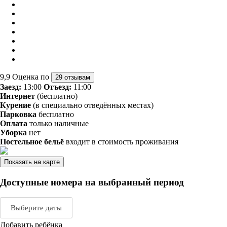
9,9
Оценка по
29 отзывам
Заезд:
13:00
Отъезд:
11:00
Интернет
(бесплатно)
Курение
(в специально отведённых местах)
Парковка
бесплатно
Оплата
только наличные
Уборка
нет
Постельное бельё
входит в стоимость проживания
Показать на карте
Доступные номера на выбранный период
Выберите даты
Добавить ребёнка