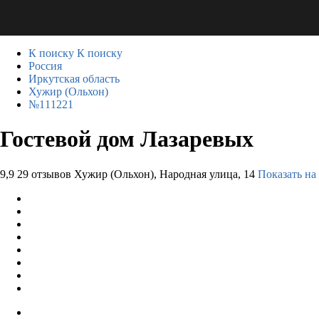
К поиску
К поиску
Россия
Иркутская область
Хужир (Ольхон)
№111221
Гостевой дом Лазаревых
9,9
29 отзывов
Хужир (Ольхон), Народная улица, 14
Показать на