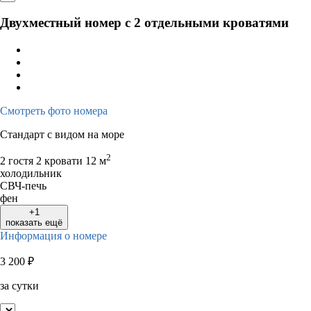
Двухместный номер с 2 отдельными кроватями
Смотреть фото номера
Стандарт с видом на море
2
2 гостя
2 кровати
12 м
холодильник
СВЧ-печь
фен
+1
показать ещё
Информация о номере
3 200
₽
за сутки