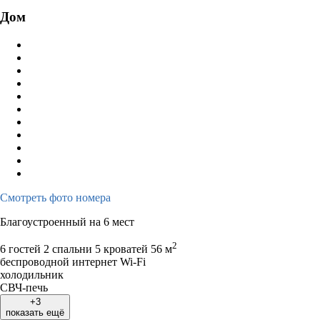
Дом
Смотреть фото номера
Благоустроенный на 6 мест
2
6 гостей
2 спальни 5 кроватей
56 м
беспроводной интернет Wi-Fi
холодильник
СВЧ-печь
+3
показать ещё