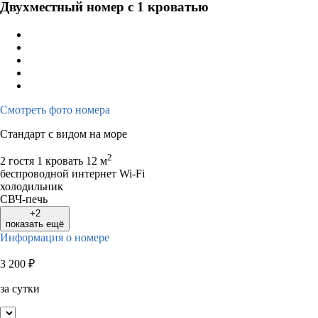
Двухместный номер с 1 кроватью
Смотреть фото номера
Стандарт с видом на море
2
2 гостя
1 кровать
12 м
беспроводной интернет Wi-Fi
холодильник
СВЧ-печь
+2
показать ещё
Информация о номере
3 200
₽
за сутки