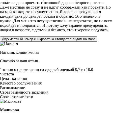
топать надо и проехать с основной дороги непросто, пески.
Даже местные не сразу и не вдруг соображали как проехать. Но
на мой взгляд это несущественно. Я хорошо прогуливался
каждый день до центра посёлка и обратно. Это полезно и
нужно. Для меня это несущественно и не недостаток, но не всем
подойдёт и понравится. И потому хочу заранее предупредить,
людям в возрасте, с детьми и без авто, стоит хорошо подумать.
Двухместный номер с 1 кроватью стандарт с видом на море
Наталья,
хозяин жилья
Спасибо за ваш отзыв.
1 отзыв
о проживании со средней оценкой
9,7
из
10,0
Чистота
Цена - качество
Качество обслуживания
Расположение
Своевременность заселения
Соответствие фото
Маликова