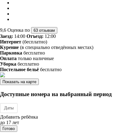
9,6
Оценка по
63 отзывам
Заезд:
14:00
Отъезд:
12:00
Интернет
(бесплатно)
Курение
(в специально отведённых местах)
Парковка
бесплатно
Оплата
только наличные
Уборка
бесплатно
Постельное бельё
бесплатно
Показать на карте
Доступные номера на выбранный период
Даты
Дата заезда - отъезда
Добавить ребёнка
до 17 лет
Готово