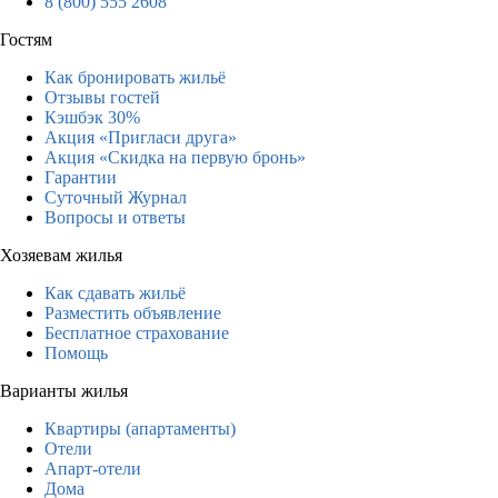
8 (800) 555 2608
Гостям
Как бронировать жильё
Отзывы гостей
Кэшбэк 30%
Акция «Пригласи друга»
Акция «Скидка на первую бронь»
Гарантии
Суточный Журнал
Вопросы и ответы
Хозяевам жилья
Как сдавать жильё
Разместить объявление
Бесплатное страхование
Помощь
Варианты жилья
Квартиры (апартаменты)
Отели
Апарт-отели
Дома