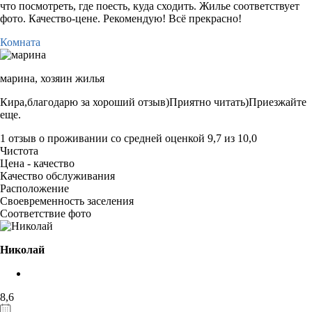
что посмотреть, где поесть, куда сходить. Жилье соответствует
фото. Качество-цене. Рекомендую! Всё прекрасно!
Комната
марина,
хозяин жилья
Кира,благодарю за хороший отзыв)Приятно читать)Приезжайте
еще.
1 отзыв
о проживании со средней оценкой
9,7
из
10,0
Чистота
Цена - качество
Качество обслуживания
Расположение
Своевременность заселения
Соответствие фото
Николай
8,6