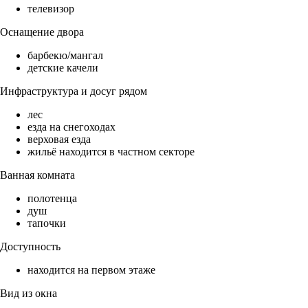
телевизор
Оснащение двора
барбекю/мангал
детские качели
Инфраструктура и досуг рядом
лес
езда на снегоходах
верховая езда
жильё находится в частном секторе
Ванная комната
полотенца
душ
тапочки
Доступность
находится на первом этаже
Вид из окна