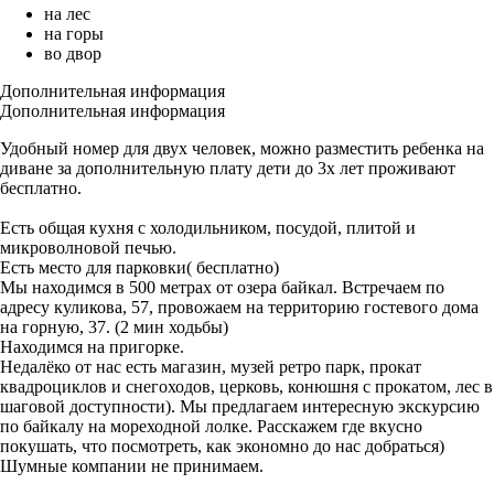
на лес
на горы
во двор
Дополнительная информация
Дополнительная информация
Удобный номер для двух человек, можно разместить ребенка на
диване за дополнительную плату дети до 3х лет проживают
бесплатно.
Есть общая кухня с холодильником, посудой, плитой и
микроволновой печью.
Есть место для парковки( бесплатно)
Мы находимся в 500 метрах от озера байкал. Встречаем по
адресу куликова, 57, провожаем на территорию гостевого дома
на горную, 37. (2 мин ходьбы)
Находимся на пригорке.
Недалёко от нас есть магазин, музей ретро парк, прокат
квадроциклов и снегоходов, церковь, конюшня с прокатом, лес в
шаговой доступности). Мы предлагаем интересную экскурсию
по байкалу на мореходной лолке. Расскажем где вкусно
покушать, что посмотреть, как экономно до нас добраться)
Шумные компании не принимаем.