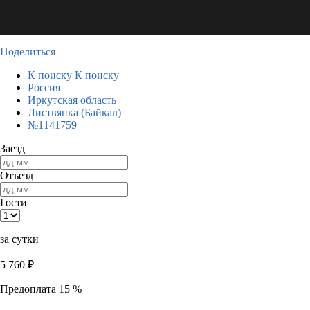
Поделиться
К поиску
К поиску
Россия
Иркутская область
Листвянка (Байкал)
№1141759
Заезд
Отъезд
Гости
за сутки
5 760
₽
Предоплата 15 %