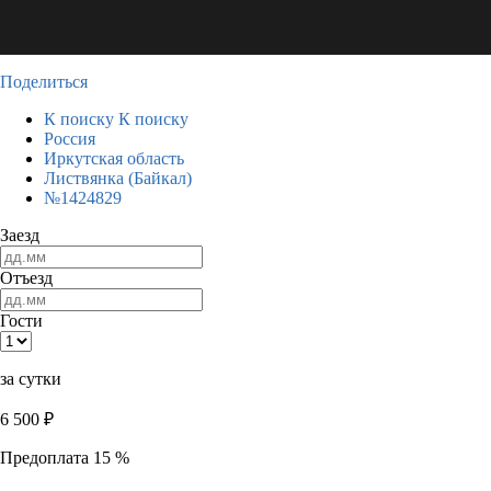
Поделиться
К поиску
К поиску
Россия
Иркутская область
Листвянка (Байкал)
№1424829
Заезд
Отъезд
Гости
за сутки
6 500
₽
Предоплата 15 %