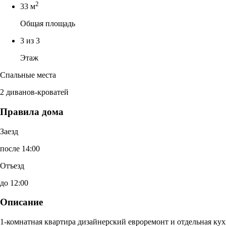
2
33 м
Общая площадь
3 из 3
Этаж
Спальные места
2 диванов-кроватей
Правила дома
Заезд
после 14:00
Отъезд
до 12:00
Описание
1-комнатная квартира дизайнерский евроремонт и отдельная кух