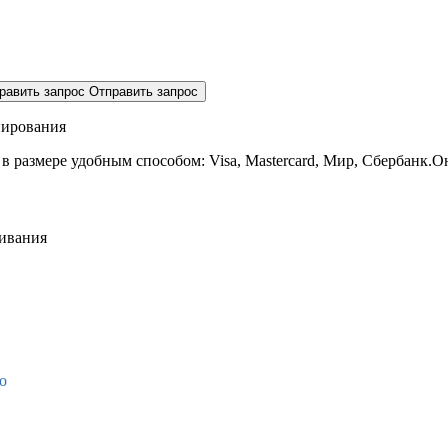
равить запрос
Отправить запрос
нирования
 в размере
удобным способом: Visa, Mastercard, Мир, Сбербанк.О
живания
о