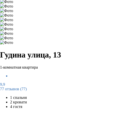
Гудина улица, 13
1-комнатная квартира
9,9
77 отзывов
(77)
1 спальня
2 кровати
4 гостя