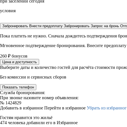
при заселении сегодня
условия
Забронировать
Внести предоплату
Забронировать
Запрос на бронь
Отп
Пока платить не нужно. Сначала дождитесь подтверждения бро
Мгновенное подтверждение бронирования. Внесите предоплату
260
₽
бонусов
Цена и доступность
Выберите даты и количество гостей для расчёта стоимости про
Без комиссии и сервисных сборов
Показать телефон
Служба бронирования:
При звонке назовите номер объявления:
№
1424829
Добавить в избранное
Перейти в избранное
Убрать из избранног
Гостям нравится это жильё
474 человека добавили его в Избранное