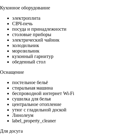
Кухонное оборудование
электроплита
СВЧ-печь
посуда и принадлежности
столовые приборы
электрический чайник
холодильник
морозильник
кухонный гарнитур
обеденный стол
Оснащение
постельное бельё
стиральная машина
беспроводной интернет Wi-Fi
сушилка для белья
центральное отопление
утюг с гладильной доской
Линолеум
label_property_cleaner
Для досуга