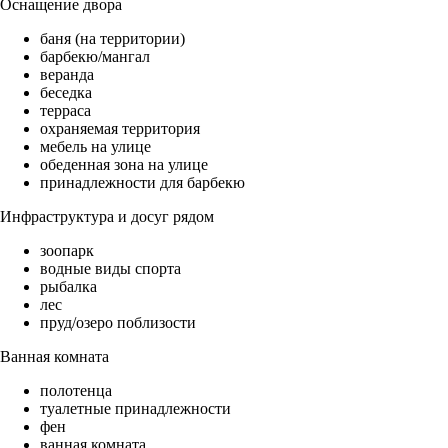
Оснащение двора
баня (на территории)
барбекю/мангал
веранда
беседка
терраса
охраняемая территория
мебель на улице
обеденная зона на улице
принадлежности для барбекю
Инфраструктура и досуг рядом
зоопарк
водные виды спорта
рыбалка
лес
пруд/озеро поблизости
Ванная комната
полотенца
туалетные принадлежности
фен
ванная комната