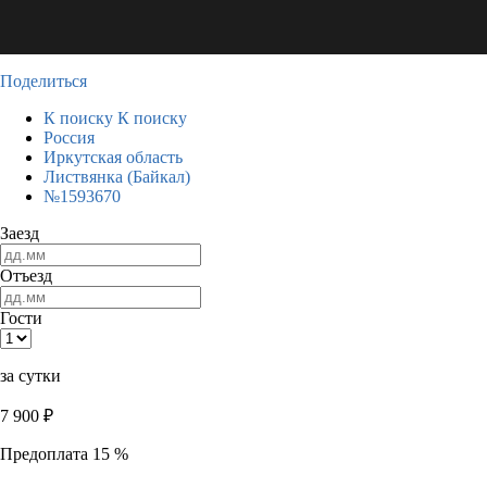
Поделиться
К поиску
К поиску
Россия
Иркутская область
Листвянка (Байкал)
№1593670
Заезд
Отъезд
Гости
за сутки
7 900
₽
Предоплата 15 %