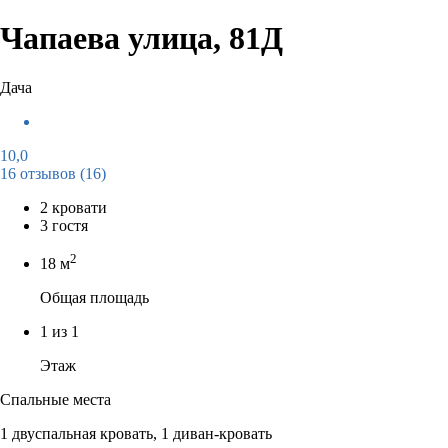
Чапаева улица, 81Д
Дача
10,0
16 отзывов
(16)
2 кровати
3 гостя
2
18 м
Общая площадь
1 из 1
Этаж
Спальные места
1 двуспальная кровать, 1 диван-кровать