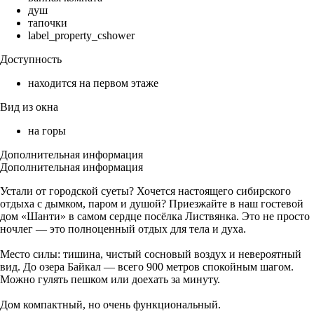
душ
тапочки
label_property_cshower
Доступность
находится на первом этаже
Вид из окна
на горы
Дополнительная информация
Дополнительная информация
Устали от городской суеты? Хочется настоящего сибирского
отдыха с дымком, паром и душой? Приезжайте в наш гостевой
дом «Шанти» в самом сердце посёлка Листвянка. Это не просто
ночлег — это полноценный отдых для тела и духа.
Место силы: тишина, чистый сосновый воздух и невероятный
вид. До озера Байкал — всего 900 метров спокойным шагом.
Можно гулять пешком или доехать за минуту.
Дом компактный, но очень функциональный.