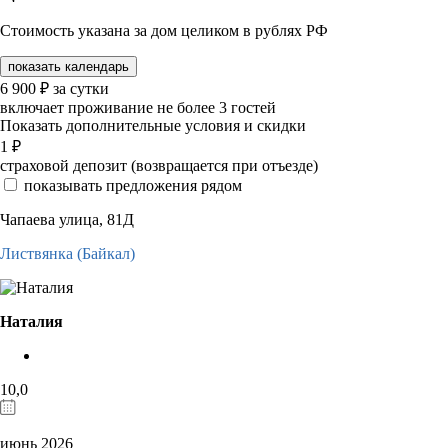
Стоимость указана за дом целиком в рублях РФ
показать календарь
6 900
₽
за сутки
включает проживание не более 3 гостей
Показать дополнительные условия и скидки
1
₽
страховой депозит (возвращается при отъезде)
показывать предложения рядом
Чапаева улица, 81Д
Листвянка (Байкал)
Наталия
10,0
июнь 2026