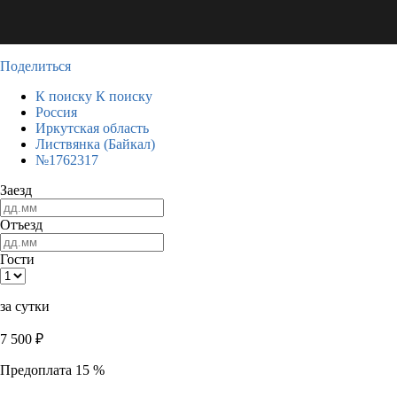
Поделиться
К поиску
К поиску
Россия
Иркутская область
Листвянка (Байкал)
№1762317
Заезд
Отъезд
Гости
за сутки
7 500
₽
Предоплата 15 %