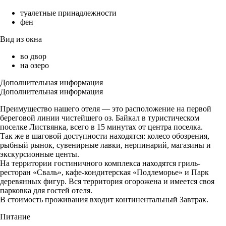
туалетные принадлежности
фен
Вид из окна
во двор
на озеро
Дополнительная информация
Дополнительная информация
Преимущество нашего отеля — это расположение на первой
береговой линии чистейшего оз. Байкал в туристическом
поселке Листвянка, всего в 15 минутах от центра поселка.
Так же в шаговой доступности находятся: колесо обозрения,
рыбный рынок, сувенирные лавки, нерпинарий, магазины и
экскурсионные центы.
На территории гостиничного комплекса находятся гриль-
ресторан «Сваль», кафе-кондитерская «Подлеморье» и Парк
деревянных фигур. Вся территория огорожена и имеется своя
парковка для гостей отеля.
В стоимость проживания входит континентальный Завтрак.
Питание