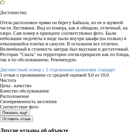
Достоинства:
Отель расположен прямо на берегу Байкала, но не в шумной
части Листвянки. Вид из номера, как и обещали, отличный, на
озеро. Сам номер в принципе соответствовал фото. Были
небольшие недочёты в виде пыли внутри шкафа (на полках) и
отвалившейся плитки в санузле. В остальном все отлично.
Включённый в стоимость завтрак был вкусным и достаточный.
Ресторан "Свалъ" на территории отеля-прекрасен как по блюда,
так и по обслуживанию. Рекомендую.
Двухместный номер с 2 отдельными кроватями стандарт
1 отзыв
о проживании со средней оценкой
9,0
из
10,0
Чистота
Цена - качество
Качество обслуживания
Расположение
Своевременность заселения
Соответствие фото
Показать ещё
Оставить отзыв
Другие отзывы об объекте