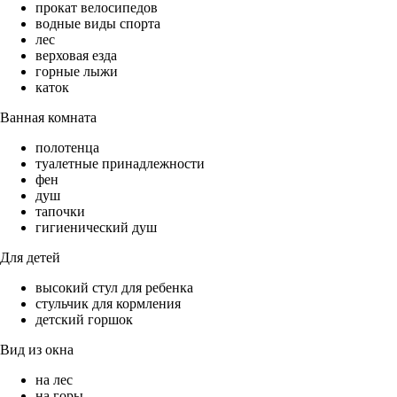
прокат велосипедов
водные виды спорта
лес
верховая езда
горные лыжи
каток
Ванная комната
полотенца
туалетные принадлежности
фен
душ
тапочки
гигиенический душ
Для детей
высокий стул для ребенка
стульчик для кормления
детский горшок
Вид из окна
на лес
на горы