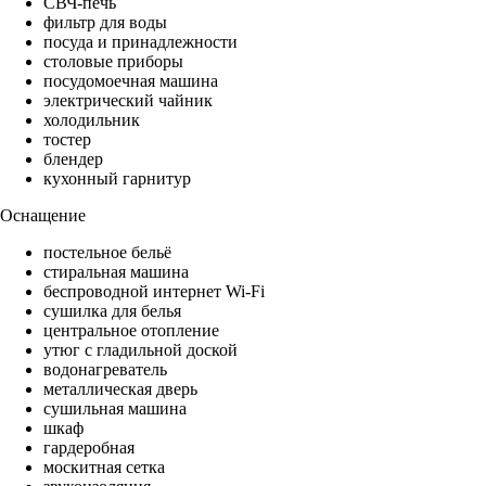
СВЧ-печь
фильтр для воды
посуда и принадлежности
столовые приборы
посудомоечная машина
электрический чайник
холодильник
тостер
блендер
кухонный гарнитур
Оснащение
постельное бельё
стиральная машина
беспроводной интернет Wi-Fi
сушилка для белья
центральное отопление
утюг с гладильной доской
водонагреватель
металлическая дверь
сушильная машина
шкаф
гардеробная
москитная сетка