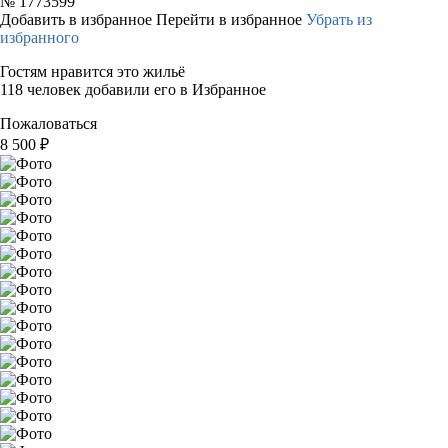
№
1773599
Добавить в избранное
Перейти в избранное
Убрать из
избранного
Гостям нравится это жильё
118 человек добавили его в Избранное
Пожаловаться
8 500
₽