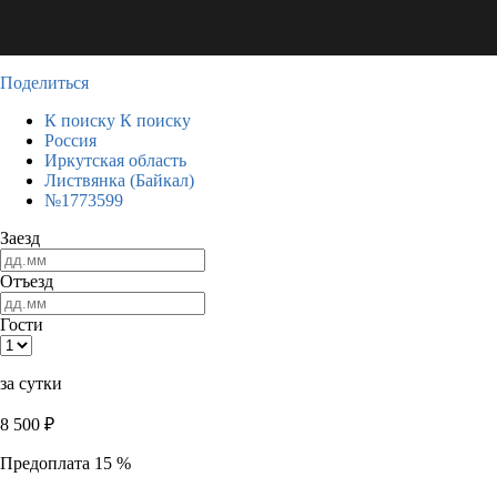
Поделиться
К поиску
К поиску
Россия
Иркутская область
Листвянка (Байкал)
№1773599
Заезд
Отъезд
Гости
за сутки
8 500
₽
Предоплата 15 %