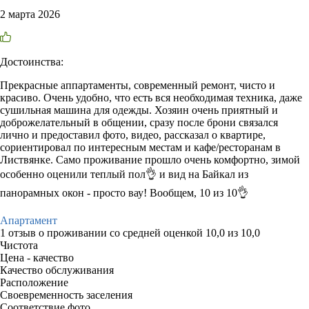
2 марта 2026
Достоинства:
Прекрасные аппартаменты, современный ремонт, чисто и
красиво. Очень удобно, что есть вся необходимая техника, даже
сушильная машина для одежды. Хозяин очень приятный и
доброжелательный в общении, сразу после брони связался
лично и предоставил фото, видео, рассказал о квартире,
сориентировал по интересным местам и кафе/ресторанам в
Листвянке. Само проживание прошло очень комфортно, зимой
особенно оценили теплый пол👌 и вид на Байкал из
панорамных окон - просто вау! Вообщем, 10 из 10👌
Апартамент
1 отзыв
о проживании со средней оценкой
10,0
из
10,0
Чистота
Цена - качество
Качество обслуживания
Расположение
Своевременность заселения
Соответствие фото