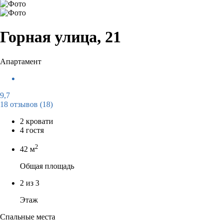
Горная улица, 21
Апартамент
9,7
18 отзывов
(18)
2 кровати
4 гостя
2
42 м
Общая площадь
2 из 3
Этаж
Спальные места