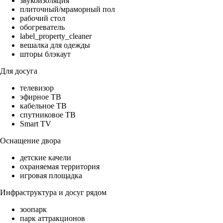
звукоизоляция
плиточный/мраморный пол
рабочий стол
обогреватель
label_property_cleaner
вешалка для одежды
шторы блэкаут
Для досуга
телевизор
эфирное ТВ
кабельное ТВ
спутниковое ТВ
Smart TV
Оснащение двора
детские качели
охраняемая территория
игровая площадка
Инфраструктура и досуг рядом
зоопарк
парк аттракционов