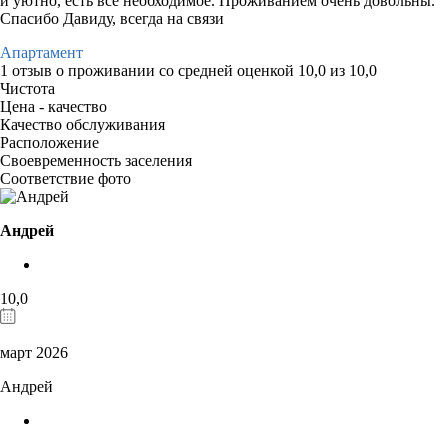
и уютно, есть всё необходимое. Проживанием очень довольны.
Спасибо Давиду, всегда на связи
Апартамент
1 отзыв
о проживании со средней оценкой
10,0
из
10,0
Чистота
Цена - качество
Качество обслуживания
Расположение
Своевременность заселения
Соответствие фото
Андрей
10,0
март 2026
Андрей